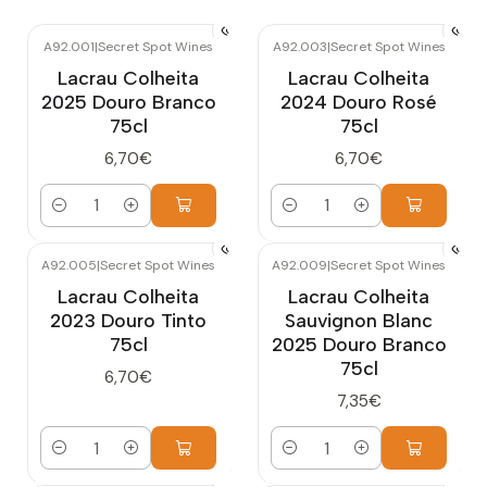
A92.001
|
Secret Spot Wines
A92.003
|
Secret Spot Wines
Lacrau Colheita
Lacrau Colheita
2025 Douro Branco
2024 Douro Rosé
75cl
75cl
6,70€
6,70€
Quantidade
Quantidade
A92.005
|
Secret Spot Wines
A92.009
|
Secret Spot Wines
Lacrau Colheita
Lacrau Colheita
2023 Douro Tinto
Sauvignon Blanc
75cl
2025 Douro Branco
75cl
6,70€
7,35€
Quantidade
Quantidade