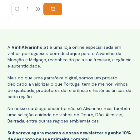
Quantidade
A
VinhAlvarinho.pt
é uma loja online especializada em
vinhos portugueses, com destaque para o Alvarinho de
Monção e Melgaço, reconhecido pela sua frescura, elegância
e autenticidade.
Mais do que uma garrafeira digital, somos um projeto
dedicado a valorizar o que Portugal tem de melhor: vinhos
de qualidade, produtores de referência e histórias únicas de
cada região.
No nosso catálogo encontra não só Alvarinho, mas também
uma seleção cuidada de vinhos do Douro, Dão, Alentejo,
Bairrada, entre outras regiões emblemáticas.
Subscreva agora mesmo a nossa newsletter e ganhe 10%
de desconto na sua primeira compra!