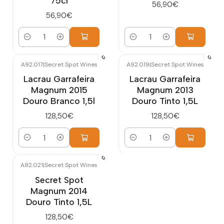
75cl
56,90€
56,90€
Quantidade
Quantidade
A92.017
|
Secret Spot Wines
A92.019
|
Secret Spot Wines
Lacrau Garrafeira
Lacrau Garrafeira
Magnum 2015
Magnum 2013
Douro Branco 1,5l
Douro Tinto 1,5L
128,50€
128,50€
Quantidade
Quantidade
A92.021
|
Secret Spot Wines
Secret Spot
Magnum 2014
Douro Tinto 1,5L
128,50€