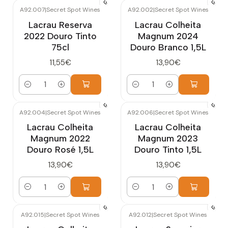
A92.007
|
Secret Spot Wines
A92.002
|
Secret Spot Wines
Lacrau Reserva
Lacrau Colheita
2022 Douro Tinto
Magnum 2024
75cl
Douro Branco 1,5L
11,55€
13,90€
Quantidade
Quantidade
A92.004
|
Secret Spot Wines
A92.006
|
Secret Spot Wines
Lacrau Colheita
Lacrau Colheita
Magnum 2022
Magnum 2023
Douro Rosé 1,5L
Douro Tinto 1,5L
13,90€
13,90€
Quantidade
Quantidade
A92.015
|
Secret Spot Wines
A92.012
|
Secret Spot Wines