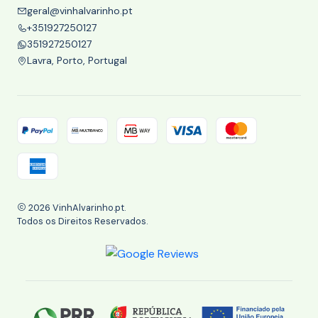
geral@vinhalvarinho.pt
+351927250127
351927250127
Lavra, Porto, Portugal
2026 VinhAlvarinho.pt.
Todos os Direitos Reservados.