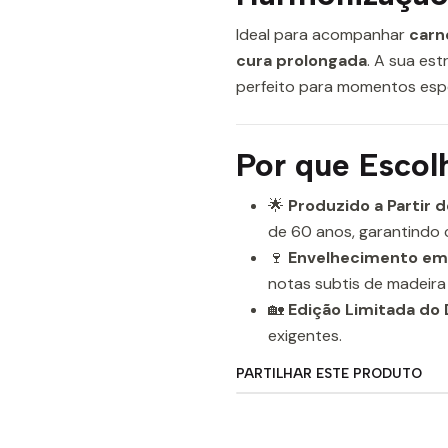
Ideal para acompanhar
carn
cura prolongada
. A sua es
perfeito para momentos espe
Por que Escol
🌟
Produzido a Partir d
de 60 anos, garantindo 
🍷
Envelhecimento em 
notas subtis de madeira
🏡
Edição Limitada do 
exigentes.
PARTILHAR ESTE PRODUTO