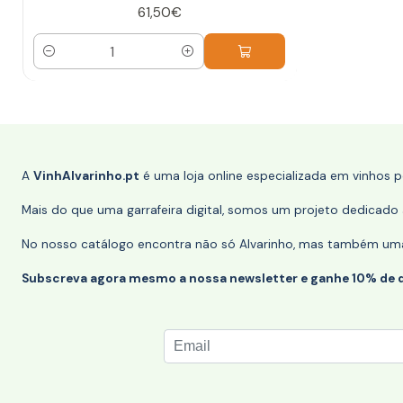
61,50€
Quantidade
A
VinhAlvarinho.pt
é uma loja online especializada em vinhos 
Mais do que uma garrafeira digital, somos um projeto dedicado a
No nosso catálogo encontra não só Alvarinho, mas também uma s
Subscreva agora mesmo a nossa newsletter e ganhe 10% de 