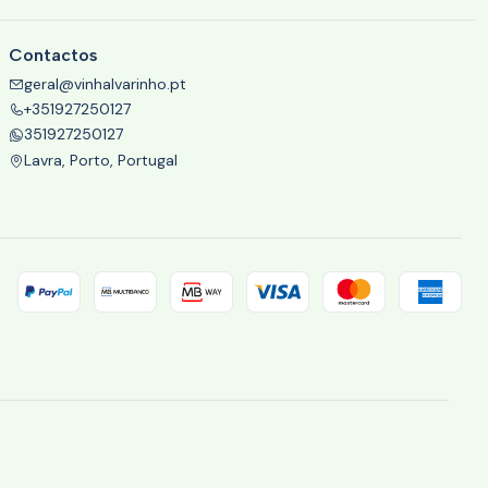
Contactos
geral@vinhalvarinho.pt
+351927250127
351927250127
Lavra, Porto, Portugal