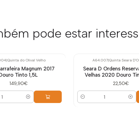
bém pode estar interes
004
|
Quinta do Olival Velho
A64.007
|
Quinta Seara D'
Garrafeira Magnum 2017
Seara D Ordens Reserv
Douro Tinto 1,5L
Velhas 2020 Douro Tin
149,90€
22,50€
Quantidade