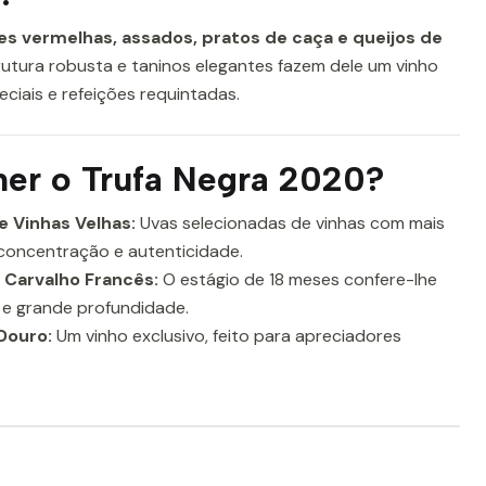
es vermelhas, assados, pratos de caça e queijos de
trutura robusta e taninos elegantes fazem dele um vinho
ciais e refeições requintadas.
her o Trufa Negra 2020?
e Vinhas Velhas:
Uvas selecionadas de vinhas com mais
concentração e autenticidade.
Carvalho Francês:
O estágio de 18 meses confere-lhe
 e grande profundidade.
Douro:
Um vinho exclusivo, feito para apreciadores