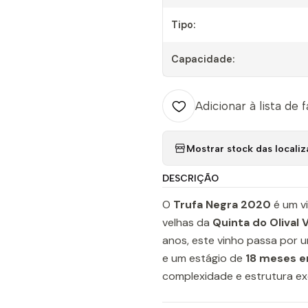
Tipo:
Capacidade:
Adicionar à lista de 
Mostrar stock das locali
DESCRIÇÃO
O
Trufa Negra 2020
é um vi
velhas da
Quinta do Olival 
anos, este vinho passa por u
e um estágio de
18 meses e
complexidade e estrutura ex