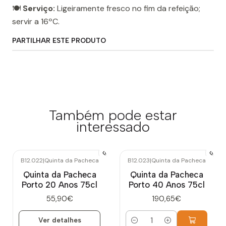
🍽️
Serviço:
Ligeiramente fresco no fim da refeição;
servir a 16ºC.
PARTILHAR ESTE PRODUTO
Também pode estar
interessado
B12.022
|
Quinta da Pacheca
B12.023
|
Quinta da Pacheca
Esgotado
Quinta da Pacheca
Quinta da Pacheca
Porto 20 Anos 75cl
Porto 40 Anos 75cl
55,90€
190,65€
Ver detalhes