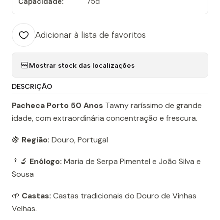
Capacidade:
75cl
Adicionar à lista de favoritos
Mostrar stock das localizações
DESCRIÇÃO
Pacheca Porto 50 Anos
Tawny raríssimo de grande
idade, com extraordinária concentração e frescura.
🍇
Região:
Douro, Portugal
👨‍🔬
Enólogo:
Maria de Serpa Pimentel e João Silva e
Sousa
🌱
Castas:
Castas tradicionais do Douro de Vinhas
Velhas.