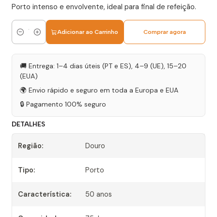
Porto intenso e envolvente, ideal para final de refeição.
Adicionar ao Carrinho
Comprar agora
Quantidade
🚚 Entrega: 1–4 dias úteis (PT e ES), 4–9 (UE), 15–20
(EUA)
🌍 Envio rápido e seguro em toda a Europa e EUA
🔒 Pagamento 100% seguro
DETALHES
Região:
Douro
Tipo:
Porto
Característica:
50 anos