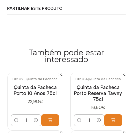
PARTILHAR ESTE PRODUTO
Também pode estar
interessado
B12.021
|
Quinta da Pacheca
B12.014
|
Quinta da Pacheca
Quinta da Pacheca
Quinta da Pacheca
Porto 10 Anos 75cl
Porto Reserva Tawny
75cl
22,90€
16,60€
Quantidade
Quantidade