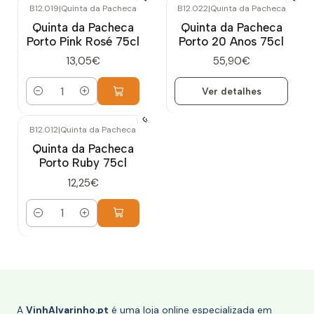
B12.019
|
Quinta da Pacheca
B12.022
|
Quinta da Pacheca
Esgotado
Quinta da Pacheca
Quinta da Pacheca
Porto Pink Rosé 75cl
Porto 20 Anos 75cl
13,05€
55,90€
Ver detalhes
Quantidade
B12.012
|
Quinta da Pacheca
Quinta da Pacheca
Porto Ruby 75cl
12,25€
Quantidade
A
VinhAlvarinho.pt
é uma loja online especializada em