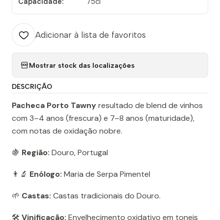
Capacidade:
75cl
Adicionar à lista de favoritos
Mostrar stock das localizações
DESCRIÇÃO
Pacheca Porto Tawny
resultado de blend de vinhos
com 3–4 anos (frescura) e 7–8 anos (maturidade),
com notas de oxidação nobre.
🍇
Região:
Douro, Portugal
👨‍🔬
Enólogo:
Maria de Serpa Pimentel
🌱
Castas:
Castas tradicionais do Douro.
🛠️
Vinificação:
Envelhecimento oxidativo em toneis