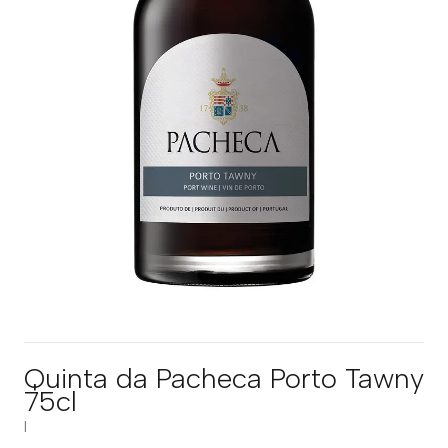
Quinta da Pacheca Porto Tawny
75cl
|