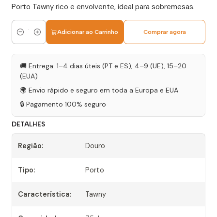
Porto Tawny rico e envolvente, ideal para sobremesas.
Adicionar ao Carrinho
Comprar agora
Quantidade
🚚 Entrega: 1–4 dias úteis (PT e ES), 4–9 (UE), 15–20
(EUA)
🌍 Envio rápido e seguro em toda a Europa e EUA
🔒 Pagamento 100% seguro
DETALHES
Região:
Douro
Tipo:
Porto
Característica:
Tawny