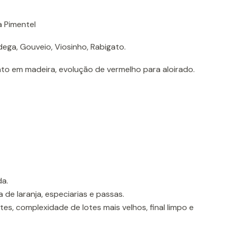
 Pimentel
dega, Gouveio, Viosinho, Rabigato.
to em madeira, evolução de vermelho para aloirado.
da.
 de laranja, especiarias e passas.
es, complexidade de lotes mais velhos, final limpo e