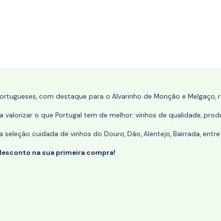
portugueses, com destaque para o Alvarinho de Monção e Melgaço, re
 valorizar o que Portugal tem de melhor: vinhos de qualidade, produ
eleção cuidada de vinhos do Douro, Dão, Alentejo, Bairrada, entre
desconto na sua primeira compra!