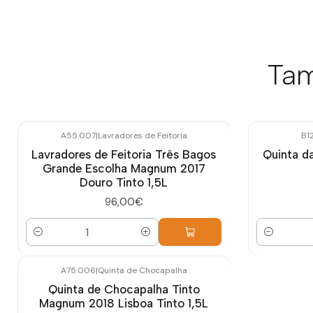
Tam
A55.007
|
Lavradores de Feitoria
B1
Lavradores de Feitoria Três Bagos
Quinta d
Grande Escolha Magnum 2017
Douro Tinto 1,5L
96,00€
Quantidade
Quantidade
A75.006
|
Quinta de Chocapalha
Quinta de Chocapalha Tinto
Magnum 2018 Lisboa Tinto 1,5L