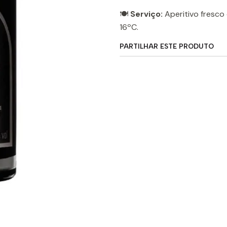
🍽️
Serviço:
Aperitivo fresco
16ºC.
PARTILHAR ESTE PRODUTO