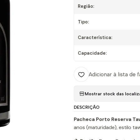
Região:
Tipo:
Característica:
Capacidade:
Adicionar à lista de 
Mostrar stock das locali
DESCRIÇÃO
Pacheca Porto Reserva T
anos (maturidade), estilo ta