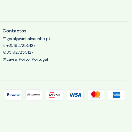
Contactos
geral@vinhalvarinho.pt
+351927250127
351927250127
Lavra, Porto, Portugal