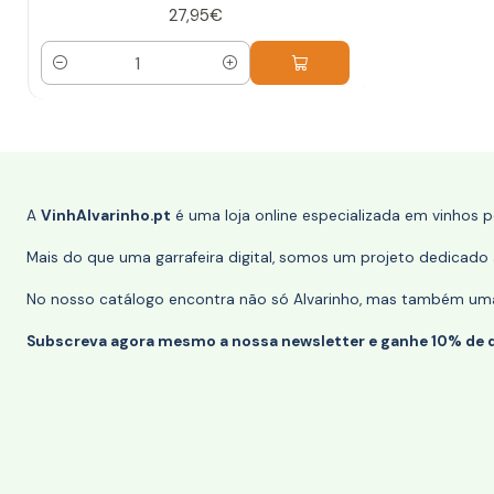
27,95€
Quantidade
A
VinhAlvarinho.pt
é uma loja online especializada em vinhos 
Mais do que uma garrafeira digital, somos um projeto dedicado a
No nosso catálogo encontra não só Alvarinho, mas também uma s
Subscreva agora mesmo a nossa newsletter e ganhe 10% de 