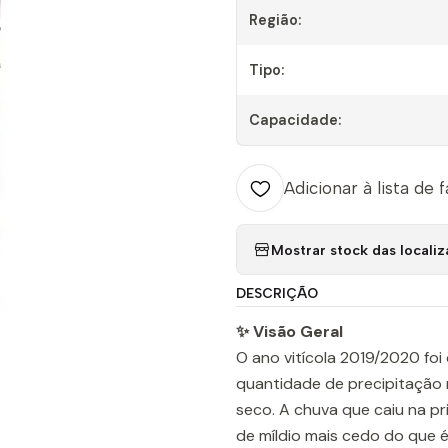
Região:
Tipo:
Capacidade:
Adicionar à lista de 
Mostrar stock das locali
DESCRIÇÃO
✨ Visão Geral
O ano vitícola 2019/2020 foi
quantidade de precipitação
seco. A chuva que caiu na p
de míldio mais cedo do que é 