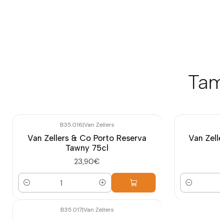
Tam
B35.016
|
Van Zellers
Van Zellers & Co Porto Reserva
Van Zel
Tawny 75cl
23,90€
Quantidade
Quantidade
B35.017
|
Van Zellers