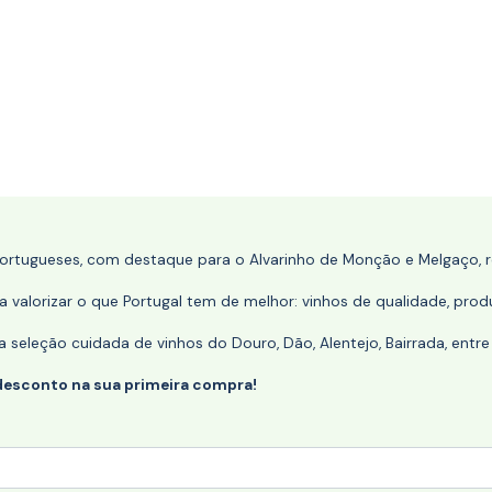
portugueses, com destaque para o Alvarinho de Monção e Melgaço, re
 valorizar o que Portugal tem de melhor: vinhos de qualidade, produ
eleção cuidada de vinhos do Douro, Dão, Alentejo, Bairrada, entre
desconto na sua primeira compra!