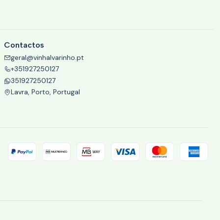
Contactos
geral@vinhalvarinho.pt
+351927250127
351927250127
Lavra, Porto, Portugal