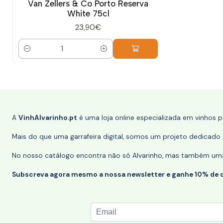
Van Zellers & Co Porto Reserva
White 75cl
23,90€
Quantidade
A
VinhAlvarinho.pt
é uma loja online especializada em vinhos 
Mais do que uma garrafeira digital, somos um projeto dedicado a
No nosso catálogo encontra não só Alvarinho, mas também uma s
Subscreva agora mesmo a nossa newsletter e ganhe 10% de 