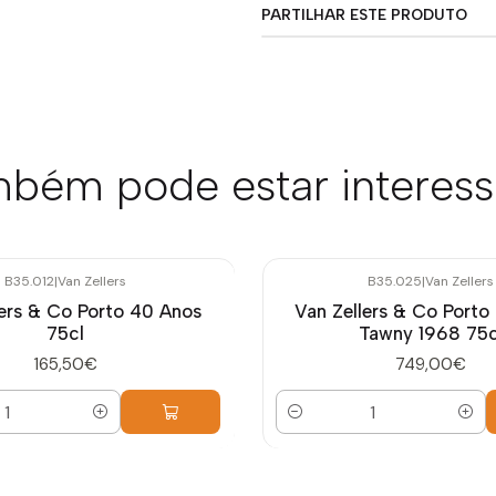
PARTILHAR ESTE PRODUTO
bém pode estar interes
B35.012
|
Van Zellers
B35.025
|
Van Zellers
lers & Co Porto 40 Anos
Van Zellers & Co Porto
75cl
Tawny 1968 75c
165,50€
749,00€
Quantidade