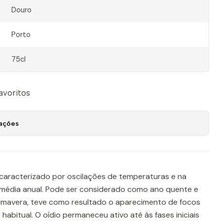
Douro
Porto
75cl
favoritos
zações
 caracterizado por oscilações de temperaturas e na
 média anual. Pode ser considerado como ano quente e
rimavera, teve como resultado o aparecimento de focos
habitual. O oídio permaneceu ativo até às fases iniciais