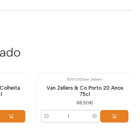
sado
B35.010
|
Van Zellers
 Colheita
Van Zellers & Co Porto 20 Anos
l
75cl
68,90€
Quantidade