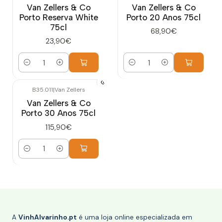
Van Zellers & Co
Van Zellers & Co
Porto Reserva White
Porto 20 Anos 75cl
75cl
68,90€
23,90€
Quantidade
Quantidade
B35.011
|
Van Zellers
Van Zellers & Co
Porto 30 Anos 75cl
115,90€
Quantidade
A
VinhAlvarinho.pt
é uma loja online especializada em