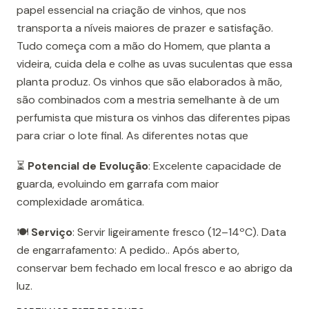
papel essencial na criação de vinhos, que nos
transporta a níveis maiores de prazer e satisfação.
Tudo começa com a mão do Homem, que planta a
videira, cuida dela e colhe as uvas suculentas que essa
planta produz. Os vinhos que são elaborados à mão,
são combinados com a mestria semelhante à de um
perfumista que mistura os vinhos das diferentes pipas
para criar o lote final. As diferentes notas que
⏳
Potencial de Evolução
: Excelente capacidade de
guarda, evoluindo em garrafa com maior
complexidade aromática.
🍽️
Serviço
: Servir ligeiramente fresco (12–14ºC). Data
de engarrafamento: A pedido.. Após aberto,
conservar bem fechado em local fresco e ao abrigo da
luz.