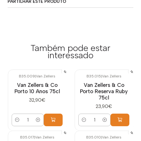
PARTILHAR ESTE PRODUTO
Também pode estar
interessado
B35.009
|
Van Zellers
B35.015
|
Van Zellers
Van Zellers & Co
Van Zellers & Co
Porto 10 Anos 75cl
Porto Reserva Ruby
75cl
32,90€
23,90€
Quantidade
Quantidade
B35.017
|
Van Zellers
B35.010
|
Van Zellers