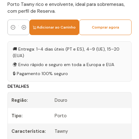
Porto Tawny rico e envolvente, ideal para sobremesas,
com perfil de Reserva.
Adicionar ao Carrinho
Comprar agora
Quantidade
🚚 Entrega: 1–4 dias úteis (PT e ES), 4–9 (UE), 15–20
(EUA)
🌍 Envio rápido e seguro em toda a Europa e EUA
🔒 Pagamento 100% seguro
DETALHES
Região:
Douro
Tipo:
Porto
Característica:
Tawny