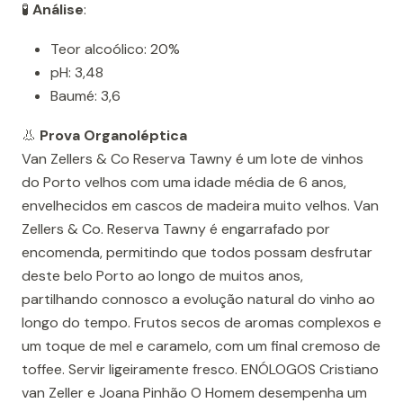
🧪
Análise
:
Teor alcoólico: 20%
pH: 3,48
Baumé: 3,6
👃
Prova Organoléptica
Van Zellers & Co Reserva Tawny é um lote de vinhos
do Porto velhos com uma idade média de 6 anos,
envelhecidos em cascos de madeira muito velhos. Van
Zellers & Co. Reserva Tawny é engarrafado por
encomenda, permitindo que todos possam desfrutar
deste belo Porto ao longo de muitos anos,
partilhando connosco a evolução natural do vinho ao
longo do tempo. Frutos secos de aromas complexos e
um toque de mel e caramelo, com um final cremoso de
toffee. Servir ligeiramente fresco. ENÓLOGOS Cristiano
van Zeller e Joana Pinhão O Homem desempenha um