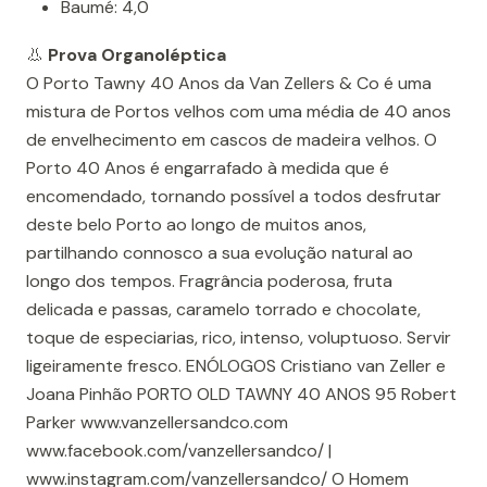
Baumé: 4,0
👃
Prova Organoléptica
O Porto Tawny 40 Anos da Van Zellers & Co é uma
mistura de Portos velhos com uma média de 40 anos
de envelhecimento em cascos de madeira velhos. O
Porto 40 Anos é engarrafado à medida que é
encomendado, tornando possível a todos desfrutar
deste belo Porto ao longo de muitos anos,
partilhando connosco a sua evolução natural ao
longo dos tempos. Fragrância poderosa, fruta
delicada e passas, caramelo torrado e chocolate,
toque de especiarias, rico, intenso, voluptuoso. Servir
ligeiramente fresco. ENÓLOGOS Cristiano van Zeller e
Joana Pinhão PORTO OLD TAWNY 40 ANOS 95 Robert
Parker www.vanzellersandco.com
www.facebook.com/vanzellersandco/ |
www.instagram.com/vanzellersandco/ O Homem