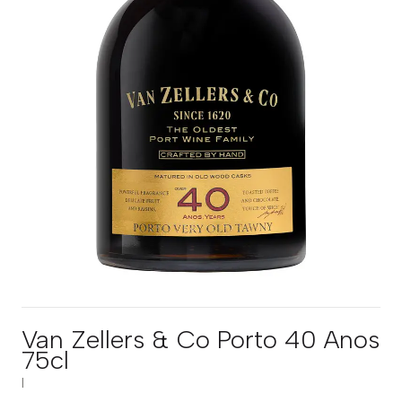
Van Zellers & Co Porto 40 Anos
75cl
|