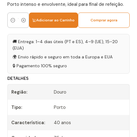
Porto intenso e envolvente, ideal para final de refeição.
Adicionar ao Carrinho
Comprar agora
Quantidade
🚚 Entrega: 1–4 dias úteis (PT e ES), 4–9 (UE), 15–20
(EUA)
🌍 Envio rápido e seguro em toda a Europa e EUA
🔒 Pagamento 100% seguro
DETALHES
Região:
Douro
Tipo:
Porto
Característica:
40 anos