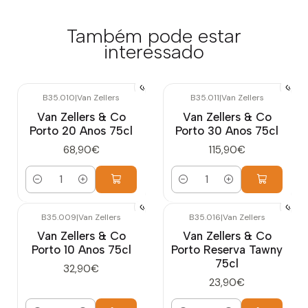
Também pode estar
interessado
B35.010
|
Van Zellers
B35.011
|
Van Zellers
Van Zellers & Co
Van Zellers & Co
Porto 20 Anos 75cl
Porto 30 Anos 75cl
68,90€
115,90€
Quantidade
Quantidade
B35.009
|
Van Zellers
B35.016
|
Van Zellers
Van Zellers & Co
Van Zellers & Co
Porto 10 Anos 75cl
Porto Reserva Tawny
75cl
32,90€
23,90€