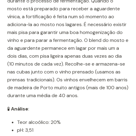
durante o processo de fermentação. Quando o
mosto está preparado para receber a aguardente
vínica, a fortificação é feita num só momento ao
adiciona-la ao mosto nos lagares. É necessário existir
mais pisa para garantir uma boa homogenização do
vinho e para parar a fermentação. O blend do mosto e
da aguardente permanece em lagar por mais um a
dois dias, com pisa ligeira apenas duas vezes ao dia
(10 minutos de cada vez). Recolhe-se e armazena-se
nas cubas junto com o vinho prensado (usamos as
prensas tradicionais). Os vinhos envelhecem em barris
de madeira de Porto muito antigos (mais de 100 anos)
durante uma média de 40 anos.
🧪
Análise
:
Teor alcoólico: 20%
pH: 3,51