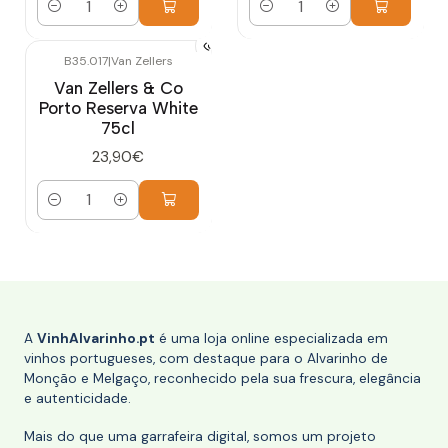
Quantidade
Quantidade
B35.017
|
Van Zellers
Van Zellers & Co
Porto Reserva White
75cl
23,90€
Quantidade
A
VinhAlvarinho.pt
é uma loja online especializada em
vinhos portugueses, com destaque para o Alvarinho de
Monção e Melgaço, reconhecido pela sua frescura, elegância
e autenticidade.
Mais do que uma garrafeira digital, somos um projeto