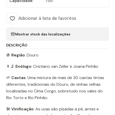
Capacidade:
75cl
Adicionar à lista de favoritos
Mostrar stock das localizações
DESCRIÇÃO
🍇
Região
: Douro
👨‍🔬
Enólogo
: Cristiano van Zeller e Joana Pinhão
🌱
Castas
: Uma mistura de mais de 30 castas tintas
diferentes, tradicionais do Douro, de vinhas velhas
localizadas no Cima Corgo, sobretudo nos vales do
Rio Torto e Rio Pinhão.
🛠️
Vinificação
: As uvas são pisadas a pé, antes e