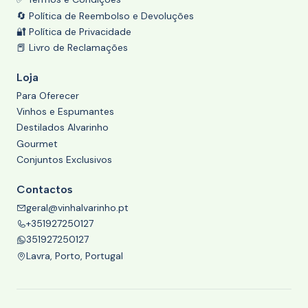
🔄 Política de Reembolso e Devoluções
🔐 Política de Privacidade
📕 Livro de Reclamações
Loja
Para Oferecer
Vinhos e Espumantes
Destilados Alvarinho
Gourmet
Conjuntos Exclusivos
Contactos
geral@vinhalvarinho.pt
+351927250127
351927250127
Lavra, Porto, Portugal