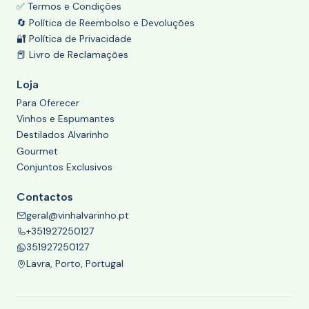
✅ Termos e Condições
🔄 Política de Reembolso e Devoluções
🔐 Política de Privacidade
📕 Livro de Reclamações
Loja
Para Oferecer
Vinhos e Espumantes
Destilados Alvarinho
Gourmet
Conjuntos Exclusivos
Contactos
geral@vinhalvarinho.pt
+351927250127
351927250127
Lavra, Porto, Portugal