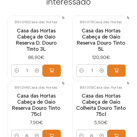
interessado
B61.016
|
Casa das Hortas
B61.017
|
Casa das Hortas
Casa das Hortas
Casa das Hortas
Cabeça de Gaio
Cabeça de Gaio
Reserva D. Douro
Reserva Douro Tinto
Tinto 3L
5L
86,90€
120,90€
Quantidade
Quantidade
B61.014
|
Casa das Hortas
B61.013
|
Casa das Hortas
Casa das Hortas
Casa das Hortas
Cabeça de Gaio
Cabeça de Gaio
Reserva Douro Tinto
Colheita Douro Tinto
75cl
75cl
7,90€
5,50€