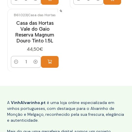
Quantidade
Quantidade
B61.023
|
Casa das Hortas
Casa das Hortas
Vale do Gaio
Reserva Magnum
Douro Tinto 1.5L
44,50€
Quantidade
A
VinhAlvarinho.pt
é uma loja online especializada em
vinhos portugueses, com destaque para o Alvarinho de
Monção e Melgaço, reconhecido pela sua frescura, elegância
e autenticidade.
Mais do que uma garrafeira digital, somos um projeto