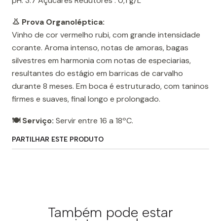
pH: 3.7 Açúcares Redutores : 0,1 g/L
👃 Prova Organoléptica:
Vinho de cor vermelho rubi, com grande intensidade
corante. Aroma intenso, notas de amoras, bagas
silvestres em harmonia com notas de especiarias,
resultantes do estágio em barricas de carvalho
durante 8 meses. Em boca é estruturado, com taninos
firmes e suaves, final longo e prolongado.
🍽️ Serviço:
Servir entre 16 a 18ºC.
PARTILHAR ESTE PRODUTO
Também pode estar