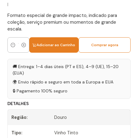
|
Formato especial de grande impacto, indicado para
coleção, serviço premium ou momentos de grande
escala.
Adicionar ao Carrinho
Comprar agora
Quantidade
🚚 Entrega: 1–4 dias úteis (PT e ES), 4–9 (UE), 15–20
(EUA)
🌍 Envio rápido e seguro em toda a Europa e EUA
🔒 Pagamento 100% seguro
DETALHES
Região:
Douro
Tipo:
Vinho Tinto