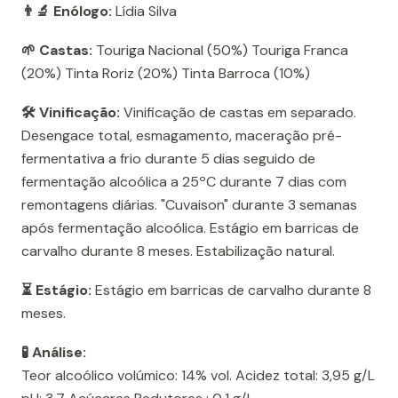
👨‍🔬 Enólogo:
Lídia Silva
🌱 Castas:
Touriga Nacional (50%) Touriga Franca
(20%) Tinta Roriz (20%) Tinta Barroca (10%)
🛠️ Vinificação:
Vinificação de castas em separado.
Desengace total, esmagamento, maceração pré-
fermentativa a frio durante 5 dias seguido de
fermentação alcoólica a 25ºC durante 7 dias com
remontagens diárias. "Cuvaison" durante 3 semanas
após fermentação alcoólica. Estágio em barricas de
carvalho durante 8 meses. Estabilização natural.
⏳ Estágio:
Estágio em barricas de carvalho durante 8
meses.
🧪 Análise:
Teor alcoólico volúmico: 14% vol. Acidez total: 3,95 g/L