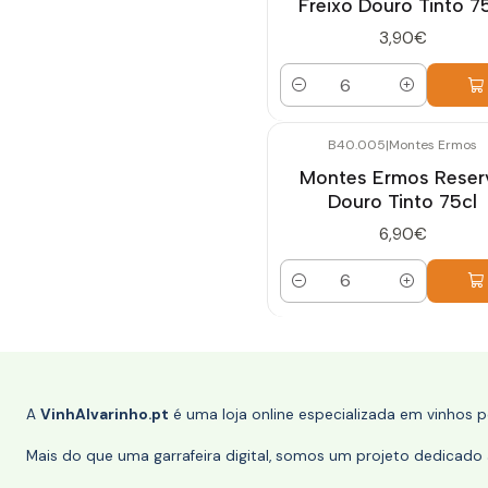
Freixo Douro Tinto 7
3,90€
Quantidade
B40.005
|
Montes Ermos
Montes Ermos Reser
Douro Tinto 75cl
6,90€
Quantidade
A
VinhAlvarinho.pt
é uma loja online especializada em vinhos 
Mais do que uma garrafeira digital, somos um projeto dedicado a