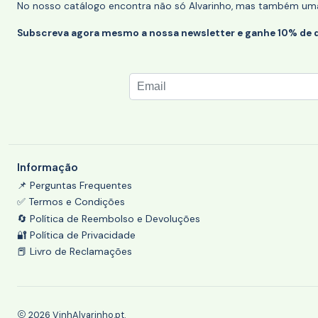
No nosso catálogo encontra não só Alvarinho, mas também uma s
Subscreva agora mesmo a nossa newsletter e ganhe 10% de 
Informação
📌 Perguntas Frequentes
✅ Termos e Condições
🔄 Política de Reembolso e Devoluções
🔐 Política de Privacidade
📕 Livro de Reclamações
2026 VinhAlvarinho.pt.