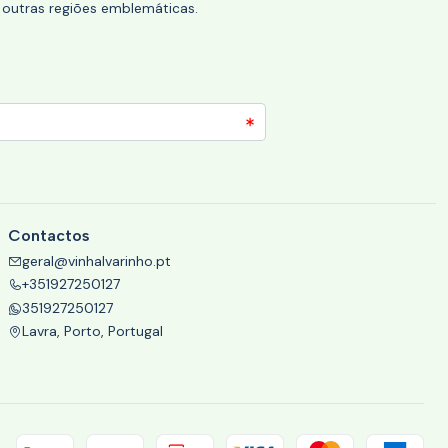
 outras regiões emblemáticas.
Contactos
geral@vinhalvarinho.pt
+351927250127
351927250127
Lavra, Porto, Portugal