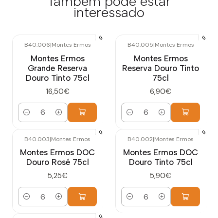
Também pode estar
interessado
B40.006
|
Montes Ermos
B40.005
|
Montes Ermos
Montes Ermos
Montes Ermos
Grande Reserva
Reserva Douro Tinto
Douro Tinto 75cl
75cl
16,50€
6,90€
Quantidade
Quantidade
B40.003
|
Montes Ermos
B40.002
|
Montes Ermos
Montes Ermos DOC
Montes Ermos DOC
Douro Rosé 75cl
Douro Tinto 75cl
5,25€
5,90€
Quantidade
Quantidade