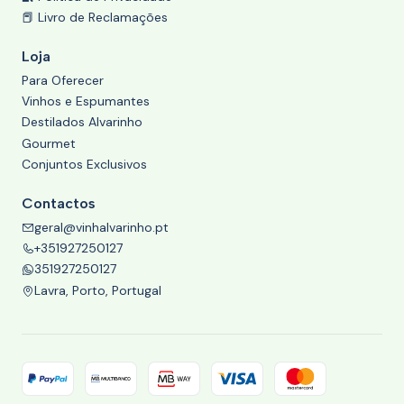
📕 Livro de Reclamações
Loja
Para Oferecer
Vinhos e Espumantes
Destilados Alvarinho
Gourmet
Conjuntos Exclusivos
Contactos
geral@vinhalvarinho.pt
+351927250127
351927250127
Lavra, Porto, Portugal