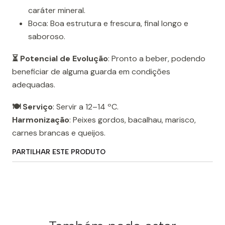
caráter mineral.
Boca: Boa estrutura e frescura, final longo e
saboroso.
⏳ Potencial de Evolução
: Pronto a beber, podendo
beneficiar de alguma guarda em condições
adequadas.
🍽️ Serviço
: Servir a 12–14 ºC.
Harmonização
: Peixes gordos, bacalhau, marisco,
carnes brancas e queijos.
PARTILHAR ESTE PRODUTO