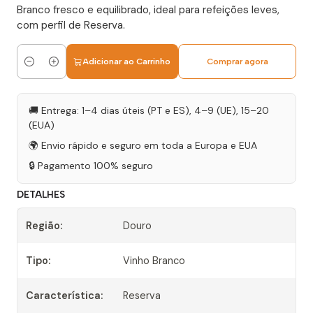
Branco fresco e equilibrado, ideal para refeições leves,
com perfil de Reserva.
Adicionar ao Carrinho
Comprar agora
Quantidade
🚚 Entrega: 1–4 dias úteis (PT e ES), 4–9 (UE), 15–20
(EUA)
🌍 Envio rápido e seguro em toda a Europa e EUA
🔒 Pagamento 100% seguro
DETALHES
Região:
Douro
Tipo:
Vinho Branco
Característica:
Reserva