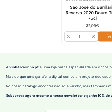
São José do Barrilár
Reserva 2020 Douro T
75cl
32,05€
Quantidade
A
VinhAlvarinho.pt
é uma loja online especializada em vinhos 
Mais do que uma garrafeira digital, somos um projeto dedicado a
No nosso catálogo encontra não só Alvarinho, mas também uma s
Subscreva agora mesmo a nossa newsletter e ganhe 10% de 