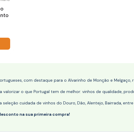
io
into
portugueses, com destaque para o Alvarinho de Monção e Melgaço, re
 valorizar o que Portugal tem de melhor: vinhos de qualidade, produ
eleção cuidada de vinhos do Douro, Dão, Alentejo, Bairrada, entre
desconto na sua primeira compra!