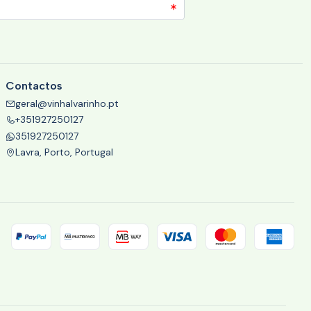
Contactos
geral@vinhalvarinho.pt
+351927250127
351927250127
Lavra, Porto, Portugal