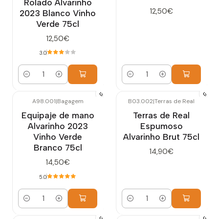
Rolado Alvarinho
12,50€
2023 Blanco Vinho
Verde 75cl
12,50€
3.0
Cantidad
Cantidad
A98.001
|
Bagagem
B03.002
|
Terras de Real
Equipaje de mano
Terras de Real
Alvarinho 2023
Espumoso
Vinho Verde
Alvarinho Brut 75cl
Branco 75cl
14,90€
14,50€
5.0
Cantidad
Cantidad