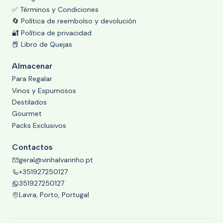
✅ Términos y Condiciones
🔄 Política de reembolso y devolución
🔐 Política de privacidad
📕 Libro de Quejas
Almacenar
Para Regalar
Vinos y Espumosos
Destilados
Gourmet
Packs Exclusivos
Contactos
geral@vinhalvarinho.pt
+351927250127
351927250127
Lavra, Porto, Portugal