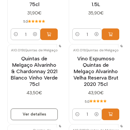
75cl
1.5L
31,90€
35,90€
5.0
Cantidad
Cantidad
A10.019
|
Quintas de Melgaço
A10.011
|
Quintas de Melgaço
Agotado
Quintas de
Vino Espumoso
Melgaço Alvarinho
Quintas de
& Chardonnay 2021
Melgaço Alvarinho
Blanco Vinho Verde
Velha Reserva Brut
75cl
2020 75cl
43,50€
43,90€
5.0
Ver detalles
Cantidad