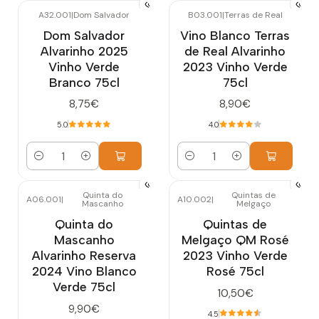
A32.001
|
Dom Salvador
B03.001
|
Terras de Real
Dom Salvador
Vino Blanco Terras
Alvarinho 2025
de Real Alvarinho
Vinho Verde
2023 Vinho Verde
Branco 75cl
75cl
8,75€
8,90€
5.0
4.0
Cantidad
Cantidad
Quinta do
Quintas de
A06.001
|
A10.002
|
Mascanho
Melgaço
Quinta do
Quintas de
Mascanho
Melgaço QM Rosé
Alvarinho Reserva
2023 Vinho Verde
2024 Vino Blanco
Rosé 75cl
Verde 75cl
10,50€
9,90€
4.5