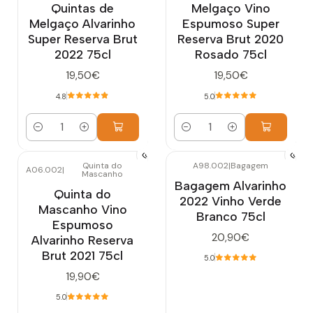
Quintas de
Melgaço Vino
Melgaço Alvarinho
Espumoso Super
Super Reserva Brut
Reserva Brut 2020
2022 75cl
Rosado 75cl
19,50€
19,50€
4.8
5.0
Cantidad
Cantidad
Quinta do
A98.002
|
Bagagem
A06.002
|
Mascanho
Bagagem Alvarinho
Quinta do
2022 Vinho Verde
Mascanho Vino
Branco 75cl
Espumoso
20,90€
Alvarinho Reserva
Brut 2021 75cl
5.0
19,90€
5.0