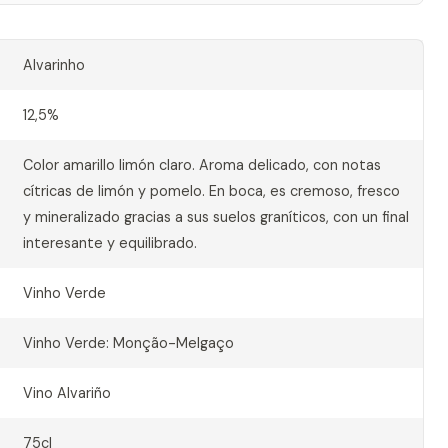
Alvarinho
12,5%
Color amarillo limón claro. Aroma delicado, con notas
cítricas de limón y pomelo. En boca, es cremoso, fresco
y mineralizado gracias a sus suelos graníticos, con un final
interesante y equilibrado.
Vinho Verde
Vinho Verde: Monção-Melgaço
Vino Alvariño
75cl