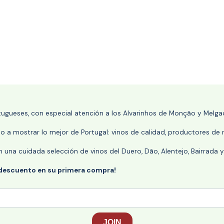
rtugueses, con especial atención a los Alvarinhos de Monção y Melgaç
 a mostrar lo mejor de Portugal: vinos de calidad, productores de r
n una cuidada selección de vinos del Duero, Dão, Alentejo, Bairrada
 descuento en su primera compra!