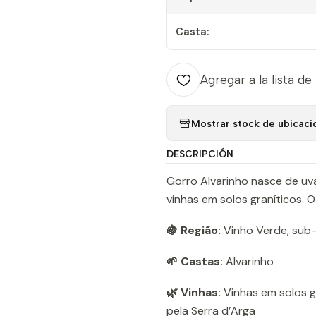
Casta:
Agregar a la lista de
Mostrar stock de ubicaci
DESCRIPCIÓN
Gorro Alvarinho nasce de uv
vinhas em solos graníticos. O
🍇 Região:
Vinho Verde, sub
🌱 Castas:
Alvarinho
🌿 Vinhas:
Vinhas em solos gr
pela Serra d’Arga