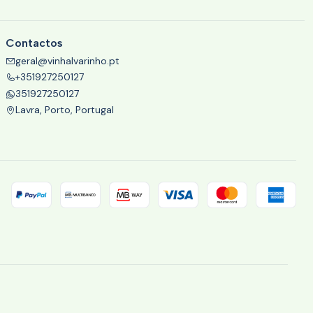
Contactos
geral@vinhalvarinho.pt
+351927250127
351927250127
Lavra, Porto, Portugal