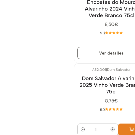
Encostas do Mour
Alvarinho 2024 Vin
Verde Branco 75cl
8,50€
5.0
Ver detalles
A32.001
|
Dom Salvador
Dom Salvador Alvari
2025 Vinho Verde Bra
75cl
8,75€
5.0
Cantidad