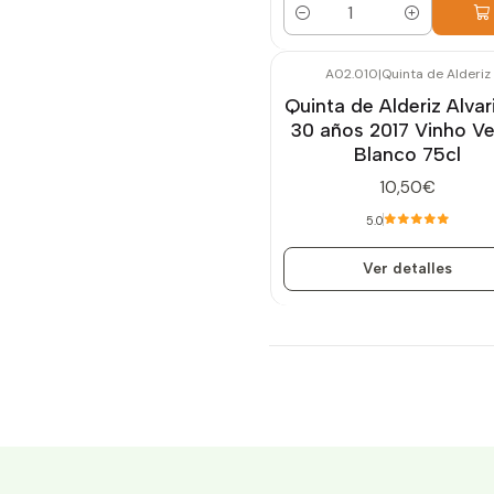
Cantidad
A02.010
|
Quinta de Alderiz
Agotado
Quinta de Alderiz Alvar
30 años 2017 Vinho V
Blanco 75cl
10,50€
5.0
Ver detalles