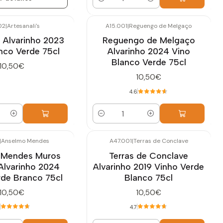
Cantidad
02
|
Artesanali's
A15.001
|
Reguengo de Melgaço
 Alvarinho 2023
Reguengo de Melgaço
nco Verde 75cl
Alvarinho 2024 Vino
Blanco Verde 75cl
10,50€
10,50€
4.6
Cantidad
|
Anselmo Mendes
A47.001
|
Terras de Conclave
 Mendes Muros
Terras de Conclave
Alvarinho 2024
Alvarinho 2019 Vinho Verde
rde Branco 75cl
Blanco 75cl
10,50€
10,50€
4.7