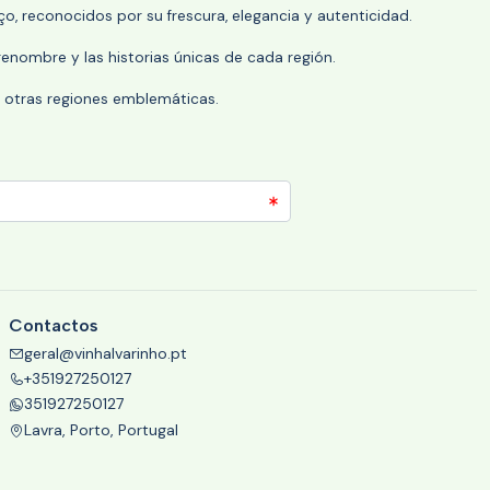
o, reconocidos por su frescura, elegancia y autenticidad.
enombre y las historias únicas de cada región.
 y otras regiones emblemáticas.
Contactos
geral@vinhalvarinho.pt
+351927250127
351927250127
Lavra, Porto, Portugal