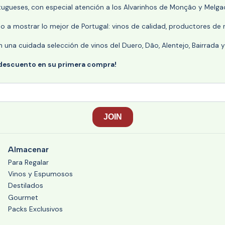
rtugueses, con especial atención a los Alvarinhos de Monção y Melgaç
 a mostrar lo mejor de Portugal: vinos de calidad, productores de r
n una cuidada selección de vinos del Duero, Dão, Alentejo, Bairrada
 descuento en su primera compra!
Almacenar
Para Regalar
Vinos y Espumosos
Destilados
Gourmet
Packs Exclusivos