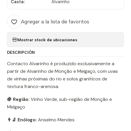
Casta:
Alvarinho
Agregar a la lista de favoritos
Mostrar stock de ubicaciones
DESCRIPCIÓN
Contacto Alvarinho é produzido exclusivamente a
partir de Alvarinho de Monção e Melgaço, com uvas
de vinhas próximas do rio e solos graníticos de
textura franco-arenosa.
🍇 Região:
Vinho Verde, sub-região de Monção e
Melgaço
👨‍🔬 Enólogo:
Anselmo Mendes