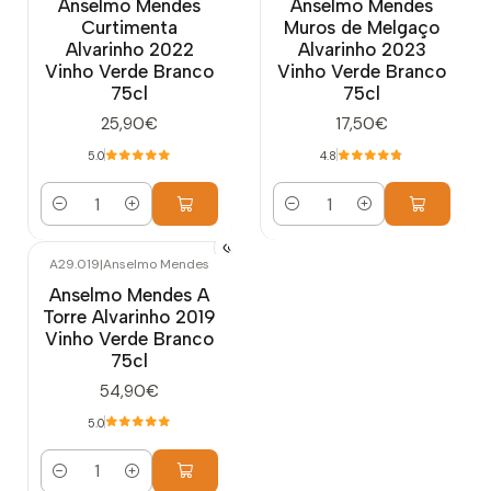
Anselmo Mendes
Anselmo Mendes
Curtimenta
Muros de Melgaço
Alvarinho 2022
Alvarinho 2023
Vinho Verde Branco
Vinho Verde Branco
75cl
75cl
25,90€
17,50€
5.0
4.8
Cantidad
Cantidad
A29.019
|
Anselmo Mendes
Anselmo Mendes A
Torre Alvarinho 2019
Vinho Verde Branco
75cl
54,90€
5.0
Cantidad