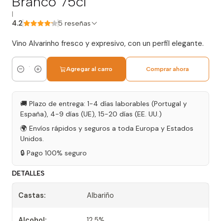
Branco 75cl
|
4.2
5 reseñas
Vino Alvarinho fresco y expresivo, con un perfil elegante.
Agregar al carro
Comprar ahora
Cantidad
🚚 Plazo de entrega: 1-4 días laborables (Portugal y
España), 4-9 días (UE), 15-20 días (EE. UU.)
🌍 Envíos rápidos y seguros a toda Europa y Estados
Unidos.
🔒 Pago 100% seguro
DETALLES
Castas:
Albariño
Alcohol:
12,5%