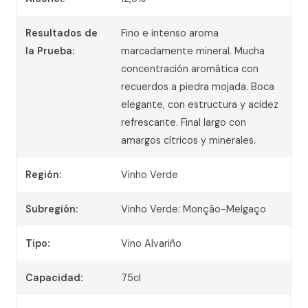
Resultados de
Fino e intenso aroma
la Prueba:
marcadamente mineral. Mucha
concentración aromática con
recuerdos a piedra mojada. Boca
elegante, con estructura y acidez
refrescante. Final largo con
amargos cítricos y minerales.
Región:
Vinho Verde
Subregión:
Vinho Verde: Monção-Melgaço
Tipo:
Vino Alvariño
Capacidad:
75cl