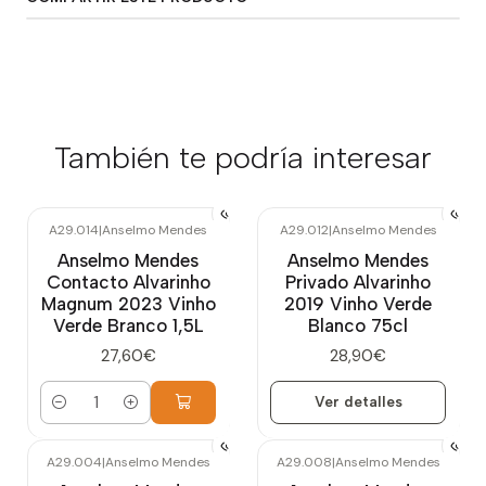
También te podría interesar
A29.014
|
Anselmo Mendes
A29.012
|
Anselmo Mendes
Agotado
Anselmo Mendes
Anselmo Mendes
Contacto Alvarinho
Privado Alvarinho
Magnum 2023 Vinho
2019 Vinho Verde
Verde Branco 1,5L
Blanco 75cl
27,60€
28,90€
Ver detalles
Cantidad
A29.004
|
Anselmo Mendes
A29.008
|
Anselmo Mendes