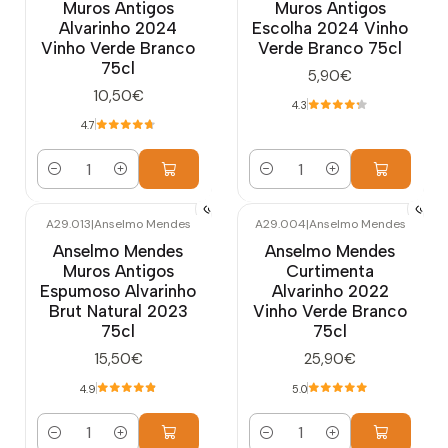
Muros Antigos
Muros Antigos
Alvarinho 2024
Escolha 2024 Vinho
Vinho Verde Branco
Verde Branco 75cl
75cl
5,90€
10,50€
4.3
4.7
Cantidad
Cantidad
A29.013
|
Anselmo Mendes
A29.004
|
Anselmo Mendes
Anselmo Mendes
Anselmo Mendes
Muros Antigos
Curtimenta
Espumoso Alvarinho
Alvarinho 2022
Brut Natural 2023
Vinho Verde Branco
75cl
75cl
15,50€
25,90€
4.9
5.0
Cantidad
Cantidad