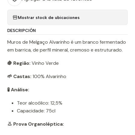
Mostrar stock de ubicaciones
DESCRIPCIÓN
Muros de Melgaço Alvarinho é um branco fermentado
em barrica, de perfil mineral, cremoso e estruturado.
🍇 Região:
Vinho Verde
🌱 Castas:
100% Alvarinho
🧪 Análise:
Teor alcoólico: 12,5%
Capacidade: 75cl
👃 Prova Organoléptica: