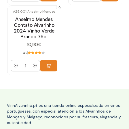
A29.001
|
Anselmo Mendes
Anselmo Mendes
Contato Alvarinho
2024 Vinho Verde
Branco 75cl
10,90€
4.2
Cantidad
VinhAlvarinho.pt es una tienda online especializada en vinos
portugueses, con especial atención a los Alvarinhos de
Monção y Melgaço, reconocidos por su frescura, elegancia y
autenticidad.