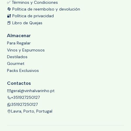
✅ Términos y Condiciones
🔄 Política de reembolso y devolución
🔐 Política de privacidad
📕 Libro de Quejas
Almacenar
Para Regalar
Vinos y Espumosos
Destilados
Gourmet
Packs Exclusivos
Contactos
geral@vinhalvarinho.pt
+351927250127
351927250127
Lavra, Porto, Portugal