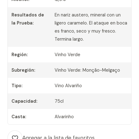
Resultados de
En nariz austero, mineral con un
la Prueba:
ligero caramelo. El ataque en boca
es franco, seco y muy fresco.
Termina largo.
Región:
Vinho Verde
Subregión:
Vinho Verde: Monção-Melgaço
Tipo:
Vino Alvariño
Capacidad:
75cl
Casta:
Alvarinho
Agregar a la lista de favoritos