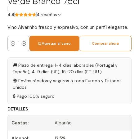
Verde Branco 75cl
|
4.8
4 reseñas
Vino Alvarinho fresco y expresivo, con un perfil elegante.
Agregar al carro
Comprar ahora
Cantidad
🚚 Plazo de entrega: 1-4 días laborables (Portugal y
España), 4-9 días (UE), 15-20 días (EE. UU.)
🌍 Envíos rápidos y seguros a toda Europa y Estados
Unidos.
🔒 Pago 100% seguro
DETALLES
Castas:
Albariño
Alcohol:
12,5%