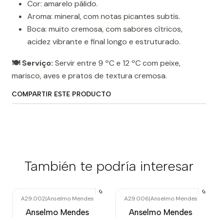
Cor: amarelo pálido.
Aroma: mineral, com notas picantes subtis.
Boca: muito cremosa, com sabores cítricos,
acidez vibrante e final longo e estruturado.
🍽️ Serviço:
Servir entre 9 ºC e 12 ºC com peixe,
marisco, aves e pratos de textura cremosa.
COMPARTIR ESTE PRODUCTO
También te podría interesar
A29.002
|
Anselmo Mendes
A29.006
|
Anselmo Mendes
Anselmo Mendes
Anselmo Mendes