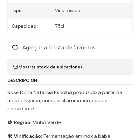
Tipo:
Vino rosado
Capacidad:
75cl
Agregar a la lista de favoritos
Mostrar stock de ubicaciones
DESCRIPCIÓN
Rosé Dona Natércia Escolha produzido a partir de
mosto lágrima, com perfil aromático, seco e
persistente.
🍇 Região:
Vinho Verde
🛠️ Vinificação:
Fermentação em inox a baixa