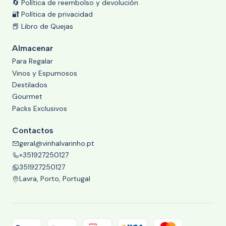
🔄 Política de reembolso y devolución
🔐 Política de privacidad
📕 Libro de Quejas
Almacenar
Para Regalar
Vinos y Espumosos
Destilados
Gourmet
Packs Exclusivos
Contactos
geral@vinhalvarinho.pt
+351927250127
351927250127
Lavra, Porto, Portugal