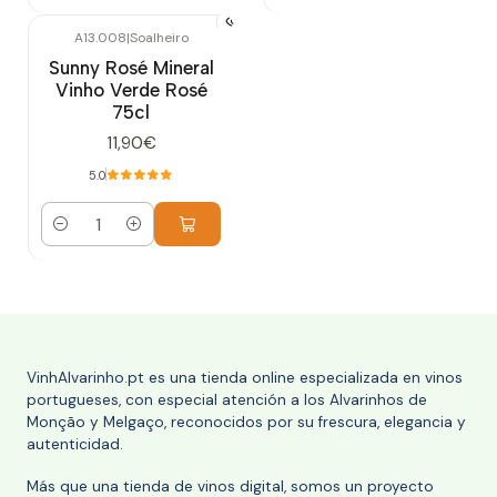
A13.008
|
Soalheiro
Sunny Rosé Mineral
Vinho Verde Rosé
75cl
11,90€
5.0
Cantidad
VinhAlvarinho.pt es una tienda online especializada en vinos
portugueses, con especial atención a los Alvarinhos de
Monção y Melgaço, reconocidos por su frescura, elegancia y
autenticidad.
Más que una tienda de vinos digital, somos un proyecto