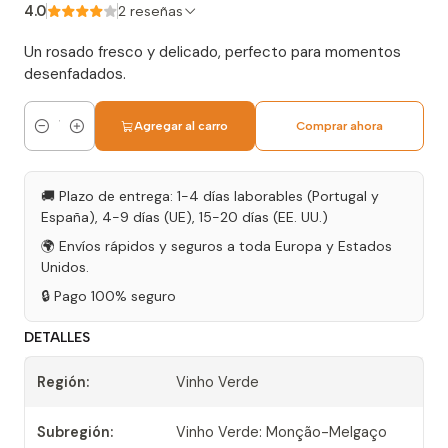
4.0
2 reseñas
Un rosado fresco y delicado, perfecto para momentos
desenfadados.
Agregar al carro
Comprar ahora
Cantidad
🚚 Plazo de entrega: 1-4 días laborables (Portugal y
España), 4-9 días (UE), 15-20 días (EE. UU.)
🌍 Envíos rápidos y seguros a toda Europa y Estados
Unidos.
🔒 Pago 100% seguro
DETALLES
Región:
Vinho Verde
Subregión:
Vinho Verde: Monção-Melgaço