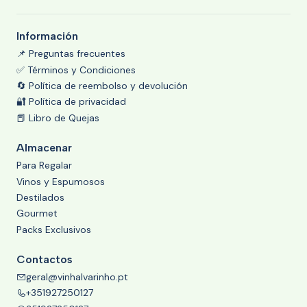
Información
📌 Preguntas frecuentes
✅ Términos y Condiciones
🔄 Política de reembolso y devolución
🔐 Política de privacidad
📕 Libro de Quejas
Almacenar
Para Regalar
Vinos y Espumosos
Destilados
Gourmet
Packs Exclusivos
Contactos
geral@vinhalvarinho.pt
+351927250127