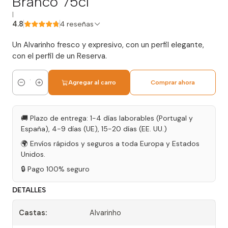
Branco 75cl
|
4.8
4 reseñas
Un Alvarinho fresco y expresivo, con un perfil elegante,
con el perfil de un Reserva.
Agregar al carro
Comprar ahora
Cantidad
🚚 Plazo de entrega: 1-4 días laborables (Portugal y
España), 4-9 días (UE), 15-20 días (EE. UU.)
🌍 Envíos rápidos y seguros a toda Europa y Estados
Unidos.
🔒 Pago 100% seguro
DETALLES
Castas:
Alvarinho