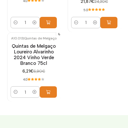
21,87€
4.0
24,30€
5.0
Cantidad
Cantidad
A10.013
|
Quintas de Melgaço
-10%
OFF
Quintas de Melgaço
Loureiro Alvarinho
2024 Vinho Verde
Branco 75cl
6,21€
6,90€
4.0
Cantidad