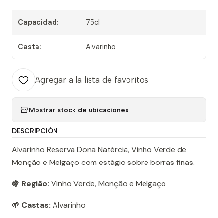
Capacidad:
75cl
Casta:
Alvarinho
Agregar a la lista de favoritos
Mostrar stock de ubicaciones
DESCRIPCIÓN
Alvarinho Reserva Dona Natércia, Vinho Verde de
Monção e Melgaço com estágio sobre borras finas.
🍇 Região:
Vinho Verde, Monção e Melgaço
🌱 Castas:
Alvarinho