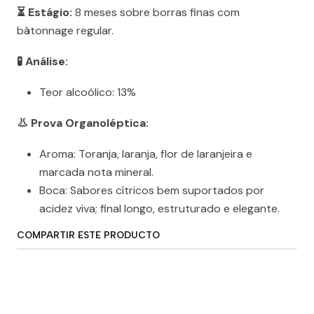
⏳ Estágio:
8 meses sobre borras finas com
bâtonnage regular.
🧪 Análise:
Teor alcoólico: 13%
👃 Prova Organoléptica:
Aroma: Toranja, laranja, flor de laranjeira e
marcada nota mineral.
Boca: Sabores cítricos bem suportados por
acidez viva; final longo, estruturado e elegante.
COMPARTIR ESTE PRODUCTO