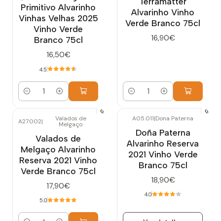
Terramatter
Primitivo Alvarinho
Alvarinho Vinho
Vinhas Velhas 2025
Verde Branco 75cl
Vinho Verde
16,90€
Branco 75cl
16,50€
4.5
Cantidad
Cantidad
Valados de
A05.011
|
Dona Paterna
A27.002
|
Melgaço
Agotado
Doña Paterna
Valados de
Alvarinho Reserva
Melgaço Alvarinho
2021 Vinho Verde
Reserva 2021 Vinho
Branco 75cl
Verde Branco 75cl
18,90€
17,90€
4.0
5.0