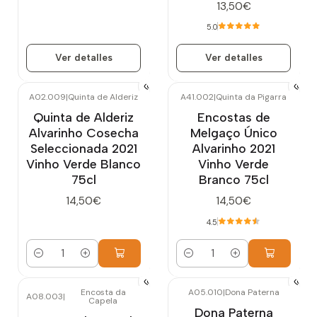
13,50€
5.0
Ver detalles
Ver detalles
A02.009
|
Quinta de Alderiz
A41.002
|
Quinta da Pigarra
Quinta de Alderiz
Encostas de
Alvarinho Cosecha
Melgaço Único
Seleccionada 2021
Alvarinho 2021
Vinho Verde Blanco
Vinho Verde
75cl
Branco 75cl
14,50€
14,50€
4.5
Cantidad
Cantidad
Encosta da
A05.010
|
Dona Paterna
A08.003
|
Capela
Dona Paterna