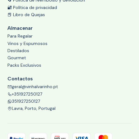
🔄 Política de reembolso y devolución
🔐 Política de privacidad
📕 Libro de Quejas
Almacenar
Para Regalar
Vinos y Espumosos
Destilados
Gourmet
Packs Exclusivos
Contactos
geral@vinhalvarinho.pt
+351927250127
351927250127
Lavra, Porto, Portugal