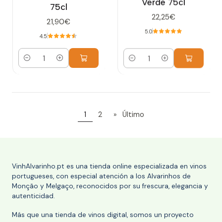
Verde 75cl
75cl
22,25€
21,90€
5.0
4.5
Cantidad
Cantidad
1
2
»
Último
VinhAlvarinho.pt es una tienda online especializada en vinos
portugueses, con especial atención a los Alvarinhos de
Monção y Melgaço, reconocidos por su frescura, elegancia y
autenticidad.
Más que una tienda de vinos digital, somos un proyecto