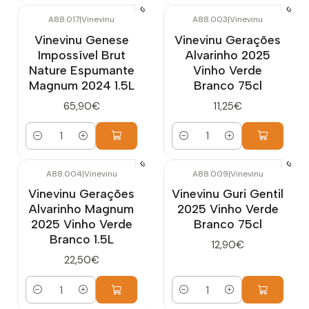
A88.017
|
Vinevinu
A88.003
|
Vinevinu
Vinevinu Genese
Vinevinu Gerações
Impossível Brut
Alvarinho 2025
Nature Espumante
Vinho Verde
Magnum 2024 1.5L
Branco 75cl
65,90€
11,25€
Quantidade
Quantidade
A88.004
|
Vinevinu
A88.009
|
Vinevinu
Vinevinu Gerações
Vinevinu Guri Gentil
Alvarinho Magnum
2025 Vinho Verde
2025 Vinho Verde
Branco 75cl
Branco 1.5L
12,90€
22,50€
Quantidade
Quantidade