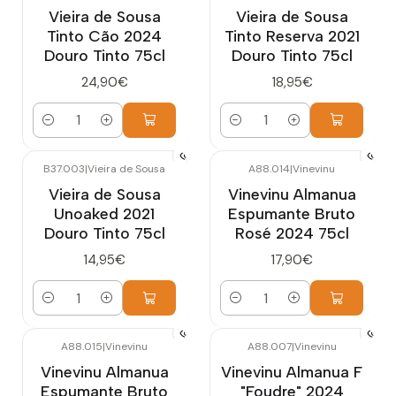
Vieira de Sousa
Vieira de Sousa
Tinto Cão 2024
Tinto Reserva 2021
Douro Tinto 75cl
Douro Tinto 75cl
24,90€
18,95€
Quantidade
Quantidade
B37.003
|
Vieira de Sousa
A88.014
|
Vinevinu
Vieira de Sousa
Vinevinu Almanua
Unoaked 2021
Espumante Bruto
Douro Tinto 75cl
Rosé 2024 75cl
14,95€
17,90€
Quantidade
Quantidade
A88.015
|
Vinevinu
A88.007
|
Vinevinu
Vinevinu Almanua
Vinevinu Almanua F
Espumante Bruto
"Foudre" 2024