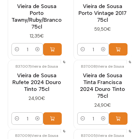
Vieira de Sousa
Vieira de Sousa
Porto
Porto Vintage 2017
Tawny/Ruby/Branco
75cl
75cl
59,50€
12,35€
Quantidade
Quantidade
B37.007
|
Vieira de Sousa
B37.008
|
Vieira de Sousa
Vieira de Sousa
Vieira de Sousa
Rufete 2024 Douro
Tinta Francisca
Tinto 75cl
2024 Douro Tinto
75cl
24,90€
24,90€
Quantidade
Quantidade
B37.009
|
Vieira de Sousa
B37.005
|
Vieira de Sousa