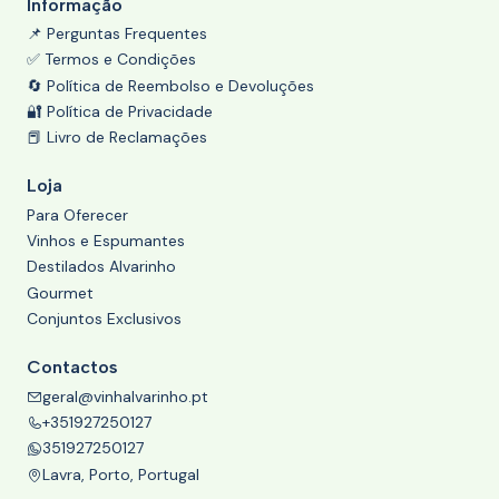
Informação
📌 Perguntas Frequentes
✅ Termos e Condições
🔄 Política de Reembolso e Devoluções
🔐 Política de Privacidade
📕 Livro de Reclamações
Loja
Para Oferecer
Vinhos e Espumantes
Destilados Alvarinho
Gourmet
Conjuntos Exclusivos
Contactos
geral@vinhalvarinho.pt
+351927250127
351927250127
Lavra, Porto, Portugal