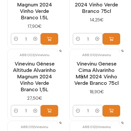
Magnum 2024
2024 Vinho Verde
Vinho Verde
Branco 75cl
Branco 1.5L
14,25€
17,90€
Quantidade
Quantidade
A88.002
|
Vinevinu
A88.010
|
Vinevinu
Vinevinu Génese
Vinevinu Genese
Altitude Alvarinho
Cima Alvarinho
Magnum 2024
M&M 2024 Vinho
Vinho Verde
Verde Branco 75cl
Branco 1,5L
18,90€
27,50€
Quantidade
Quantidade
A88.011
|
Vinevinu
A88.012
|
Vinevinu