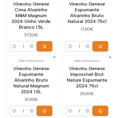
Vinevinu Genese
Vinevinu Genese
Cima Alvarinho
Espumante
M&M Magnum
Alvarinho Bruto
2024 Vinho Verde
Natural 2024 75cl
Branco 1.5L
17,90€
37,50€
Quantidade
Quantidade
A88.013
|
Vinevinu
A88.016
|
Vinevinu
Vinevinu Genese
Vinevinu Genese
Espumante
Impossível Brut
Alvarinho Bruto
Nature Espumante
Natural Magnum
2024 75cl
2024 1.5L
29,90€
41,90€
Quantidade
Quantidade