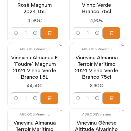
Rosé Magnum
Vinho Verde
2024 1.5L
Branco 75cl
41,90€
21,90€
Quantidade
Quantidade
A88.008
|
Vinevinu
A88.005
|
Vinevinu
Vinevinu Almanua F
Vinevinu Almanua
"Foudre" Magnum
Terroir Marítimo
2024 Vinho Verde
2024 Vinho Verde
Branco 1.5L
Branco 75cl
44,50€
8,90€
Quantidade
Quantidade
A88.006
|
Vinevinu
A88.001
|
Vinevinu
Vinevinu Almanua
Vinevinu Génese
Terroir Marítimo
Altitude Alvarinho