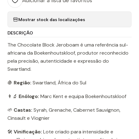
Adicionar à lista de favoritos
Mostrar stock das localizações
DESCRIÇÃO
The Chocolate Block Jeroboam é uma referência sul-
africana da Boekenhoutskloof, produtor reconhecido
pela precisão, autenticidade e expressão do
Swartland.
🍇
Região:
Swartland, África do Sul
👨‍🔬
Enólogo:
Marc Kent e equipa Boekenhoutskloof
🌱
Castas:
Syrah, Grenache, Cabernet Sauvignon,
Cinsault e Viognier
🛠️
Vinificação:
Lote criado para intensidade e