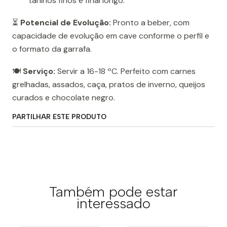
taninos finos e final longo.
⏳
Potencial de Evolução:
Pronto a beber, com
capacidade de evolução em cave conforme o perfil e
o formato da garrafa.
🍽️
Serviço:
Servir a 16-18 ºC. Perfeito com carnes
grelhadas, assados, caça, pratos de inverno, queijos
curados e chocolate negro.
PARTILHAR ESTE PRODUTO
Também pode estar
interessado