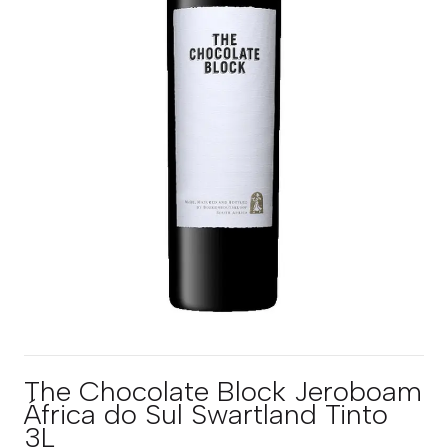
The Chocolate Block Jeroboam
África do Sul Swartland Tinto
3L