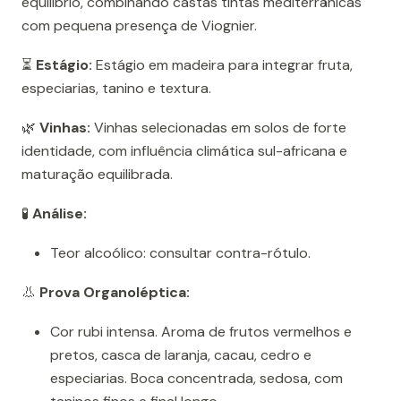
equilíbrio, combinando castas tintas mediterrânicas
com pequena presença de Viognier.
⏳
Estágio:
Estágio em madeira para integrar fruta,
especiarias, tanino e textura.
🌿
Vinhas:
Vinhas selecionadas em solos de forte
identidade, com influência climática sul-africana e
maturação equilibrada.
🧪
Análise:
Teor alcoólico: consultar contra-rótulo.
👃
Prova Organoléptica:
Cor rubi intensa. Aroma de frutos vermelhos e
pretos, casca de laranja, cacau, cedro e
especiarias. Boca concentrada, sedosa, com