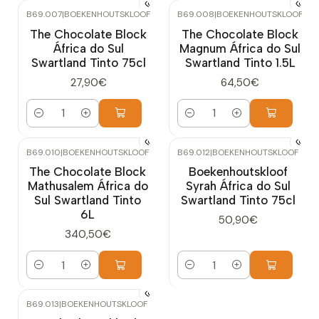
B69.007
|
BOEKENHOUTSKLOOF
B69.008
|
BOEKENHOUTSKLOOF
The Chocolate Block
The Chocolate Block
África do Sul
Magnum África do Sul
Swartland Tinto 75cl
Swartland Tinto 1.5L
27,90€
64,50€
Quantidade
Quantidade
B69.010
|
BOEKENHOUTSKLOOF
B69.012
|
BOEKENHOUTSKLOOF
The Chocolate Block
Boekenhoutskloof
Mathusalem África do
Syrah África do Sul
Sul Swartland Tinto
Swartland Tinto 75cl
6L
50,90€
340,50€
Quantidade
Quantidade
B69.013
|
BOEKENHOUTSKLOOF