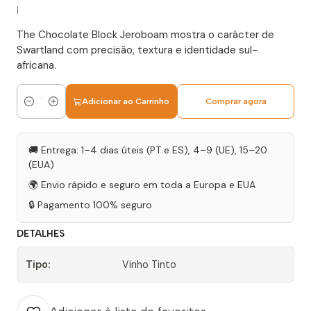
|
The Chocolate Block Jeroboam mostra o carácter de
Swartland com precisão, textura e identidade sul-
africana.
Adicionar ao Carrinho
Comprar agora
Quantidade
🚚 Entrega: 1–4 dias úteis (PT e ES), 4–9 (UE), 15–20
(EUA)
🌍 Envio rápido e seguro em toda a Europa e EUA
🔒 Pagamento 100% seguro
DETALHES
Tipo:
Vinho Tinto