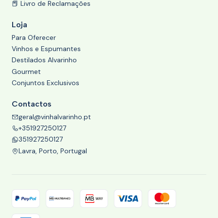
📕 Livro de Reclamações
Loja
Para Oferecer
Vinhos e Espumantes
Destilados Alvarinho
Gourmet
Conjuntos Exclusivos
Contactos
geral@vinhalvarinho.pt
+351927250127
351927250127
Lavra, Porto, Portugal