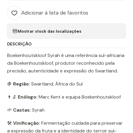
Adicionar à lista de favoritos
Mostrar stock das localizações
DESCRIÇÃO
Boekenhoutskloof Syrah é uma referência sul-africana
da Boekenhoutskloof, produtor reconhecido pela
precisão, autenticidade e expressão do Swartland.
🍇
Região:
Swartland, África do Sul
👨‍🔬
Enólogo:
Marc Kent e equipa Boekenhoutskloof
🌱
Castas:
Syrah
🛠️
Vinificação:
Fermentação cuidada para preservar
a expressão da fruta e a identidade do terroir sul-