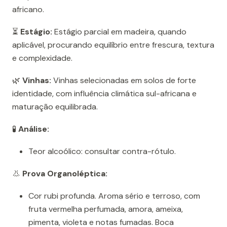
africano.
⏳
Estágio:
Estágio parcial em madeira, quando
aplicável, procurando equilíbrio entre frescura, textura
e complexidade.
🌿
Vinhas:
Vinhas selecionadas em solos de forte
identidade, com influência climática sul-africana e
maturação equilibrada.
🧪
Análise:
Teor alcoólico: consultar contra-rótulo.
👃
Prova Organoléptica:
Cor rubi profunda. Aroma sério e terroso, com
fruta vermelha perfumada, amora, ameixa,
pimenta, violeta e notas fumadas. Boca