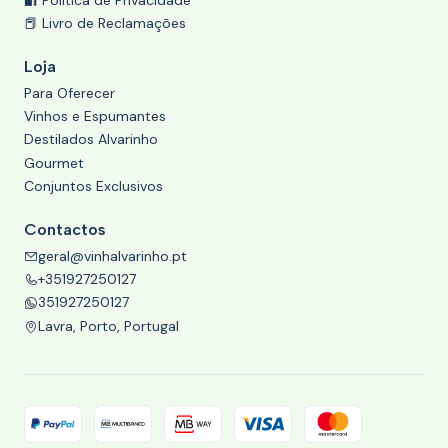
📕 Livro de Reclamações
Loja
Para Oferecer
Vinhos e Espumantes
Destilados Alvarinho
Gourmet
Conjuntos Exclusivos
Contactos
geral@vinhalvarinho.pt
+351927250127
351927250127
Lavra, Porto, Portugal