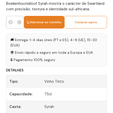
Boekenhoutskloof Syrah mostra o carácter de Swartland
com precisão, textura e identidade sul-africana.
Adicionar ao Carrinho
Comprar agora
Quantidade
🚚 Entrega: 1–4 dias úteis (PT e ES), 4–9 (UE), 15–20
(EUA)
🌍 Envio rápido e seguro em toda a Europa e EUA
🔒 Pagamento 100% seguro
DETALHES
Tipo:
Vinho Tinto
Capacidade:
75cl
Casta:
Syrah