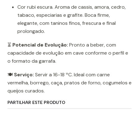
Cor rubi escura. Aroma de cassis, amora, cedro,
tabaco, especiarias e grafite. Boca firme,
elegante, com taninos finos, frescura e final
prolongado.
⏳
Potencial de Evolução:
Pronto a beber, com
capacidade de evolução em cave conforme o perfil e
o formato da garrafa.
🍽️
Serviço:
Servir a 16-18 ºC. Ideal com carne
vermelha, borrego, caça, pratos de forno, cogumelos e
queijos curados.
PARTILHAR ESTE PRODUTO