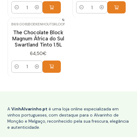
Quantidade
Quantidade
B69.008
|
BOEKENHOUTSKLOOF
The Chocolate Block
Magnum África do Sul
Swartland Tinto 1.5L
64,50€
Quantidade
A
VinhAlvarinho.pt
é uma loja online especializada em
vinhos portugueses, com destaque para o Alvarinho de
Monção e Melgaço, reconhecido pela sua frescura, elegância
e autenticidade.