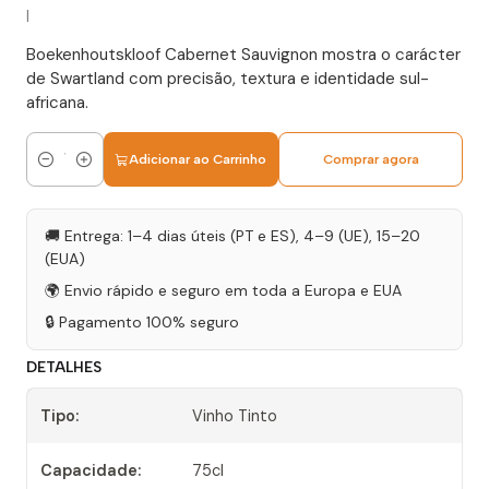
|
Boekenhoutskloof Cabernet Sauvignon mostra o carácter
de Swartland com precisão, textura e identidade sul-
africana.
Adicionar ao Carrinho
Comprar agora
Quantidade
🚚 Entrega: 1–4 dias úteis (PT e ES), 4–9 (UE), 15–20
(EUA)
🌍 Envio rápido e seguro em toda a Europa e EUA
🔒 Pagamento 100% seguro
DETALHES
Tipo:
Vinho Tinto
Capacidade:
75cl