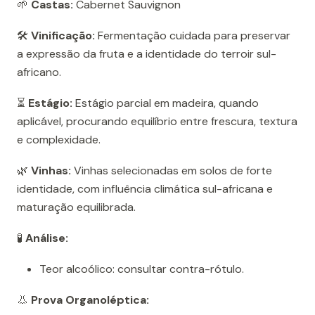
🌱
Castas:
Cabernet Sauvignon
🛠️
Vinificação:
Fermentação cuidada para preservar
a expressão da fruta e a identidade do terroir sul-
africano.
⏳
Estágio:
Estágio parcial em madeira, quando
aplicável, procurando equilíbrio entre frescura, textura
e complexidade.
🌿
Vinhas:
Vinhas selecionadas em solos de forte
identidade, com influência climática sul-africana e
maturação equilibrada.
🧪
Análise:
Teor alcoólico: consultar contra-rótulo.
👃
Prova Organoléptica: