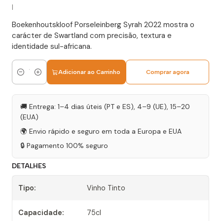
|
Boekenhoutskloof Porseleinberg Syrah 2022 mostra o
carácter de Swartland com precisão, textura e
identidade sul-africana.
Adicionar ao Carrinho
Comprar agora
Quantidade
🚚 Entrega: 1–4 dias úteis (PT e ES), 4–9 (UE), 15–20
(EUA)
🌍 Envio rápido e seguro em toda a Europa e EUA
🔒 Pagamento 100% seguro
DETALHES
Tipo:
Vinho Tinto
Capacidade:
75cl