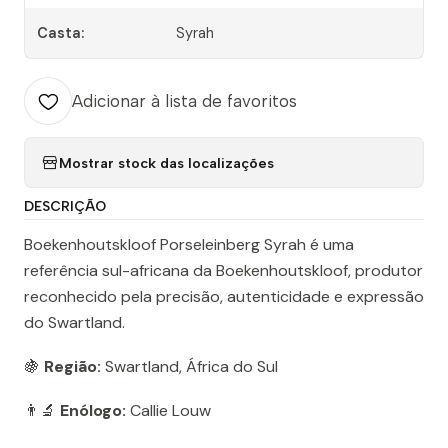
Casta:
Syrah
Adicionar à lista de favoritos
Mostrar stock das localizações
DESCRIÇÃO
Boekenhoutskloof Porseleinberg Syrah é uma
referência sul-africana da Boekenhoutskloof, produtor
reconhecido pela precisão, autenticidade e expressão
do Swartland.
🍇
Região:
Swartland, África do Sul
👨‍🔬
Enólogo:
Callie Louw