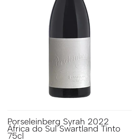
Porseleinberg Syrah 2022
África do Sul Swartland Tinto
75cl