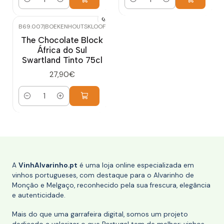
Quantidade
Quantidade
B69.007
|
BOEKENHOUTSKLOOF
The Chocolate Block
África do Sul
Swartland Tinto 75cl
27,90€
Quantidade
A
VinhAlvarinho.pt
é uma loja online especializada em
vinhos portugueses, com destaque para o Alvarinho de
Monção e Melgaço, reconhecido pela sua frescura, elegância
e autenticidade.
Mais do que uma garrafeira digital, somos um projeto