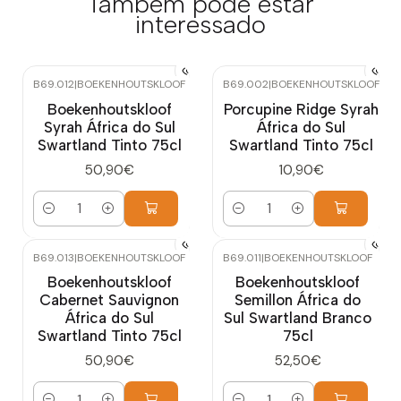
Também pode estar
interessado
B69.012
|
BOEKENHOUTSKLOOF
B69.002
|
BOEKENHOUTSKLOOF
Boekenhoutskloof
Porcupine Ridge Syrah
Syrah África do Sul
África do Sul
Swartland Tinto 75cl
Swartland Tinto 75cl
50,90€
10,90€
Quantidade
Quantidade
B69.013
|
BOEKENHOUTSKLOOF
B69.011
|
BOEKENHOUTSKLOOF
Boekenhoutskloof
Boekenhoutskloof
Cabernet Sauvignon
Semillon África do
África do Sul
Sul Swartland Branco
Swartland Tinto 75cl
75cl
50,90€
52,50€