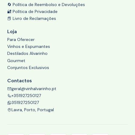
🔄 Política de Reembolso e Devoluções
🔐 Política de Privacidade
📕 Livro de Reclamações
Loja
Para Oferecer
Vinhos e Espumantes
Destilados Alvarinho
Gourmet
Conjuntos Exclusivos
Contactos
geral@vinhalvarinho.pt
+351927250127
351927250127
Lavra, Porto, Portugal