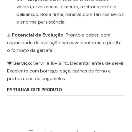
violeta, ervas secas, pimenta, azeitona preta e
balsâmico. Boca firme, mineral, com taninos sérios
e enorme persistência.
⏳
Potencial de Evolução:
Pronto a beber, com
capacidade de evolução em cave conforme o perfil e
o formato da garrafa.
🍽️
Serviço:
Servir a 16-18 ºC. Decantar antes de servir.
Excelente com borrego, caça, carnes de forno e
pratos ricos de cogumelos.
PARTILHAR ESTE PRODUTO