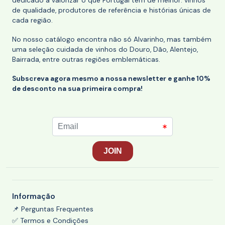
dedicado a valorizar o que Portugal tem de melhor: vinhos
de qualidade, produtores de referência e histórias únicas de
cada região.
No nosso catálogo encontra não só Alvarinho, mas também
uma seleção cuidada de vinhos do Douro, Dão, Alentejo,
Bairrada, entre outras regiões emblemáticas.
Subscreva agora mesmo a nossa newsletter e ganhe 10%
de desconto na sua primeira compra!
Informação
📌 Perguntas Frequentes
✅ Termos e Condições