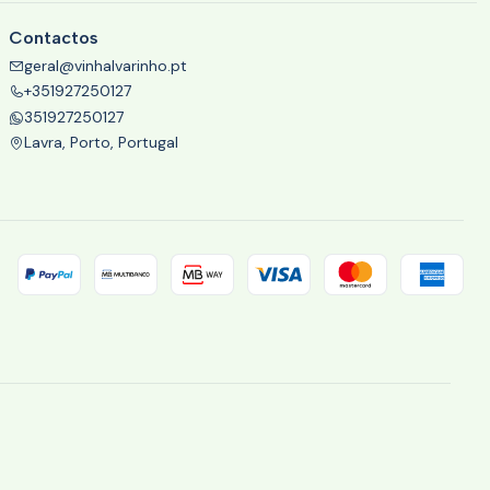
Contactos
geral@vinhalvarinho.pt
+351927250127
351927250127
Lavra, Porto, Portugal