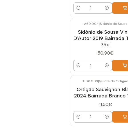
Quantidade
A69.004
|
Sidónio de Sousa
Sidónio de Sousa Vi
D'Autor 2019 Bairrada 
75cl
50,90€
Quantidade
B06.003
|
Quinta do Ortigão
Ortigão Sauvignon Bl
2024 Bairrada Branco 
11,50€
Quantidade