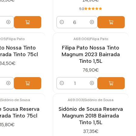
5.0
Quantidade
005
|
Filipa Pato
A68.006
|
Filipa Pato
ato Nossa Tinto
Filipa Pato Nossa Tinto
rada Tinto 75cl
Magnum 2023 Bairrada
Tinto 1,5L
34,50€
76,90€
Quantidade
|
Sidónio de Sousa
A69.003
|
Sidónio de Sousa
e Sousa Reserva
Sidónio de Sousa Reserva
rada Tinto 75cl
Magnum 2018 Bairrada
Tinto 1,5L
15,80€
37,35€