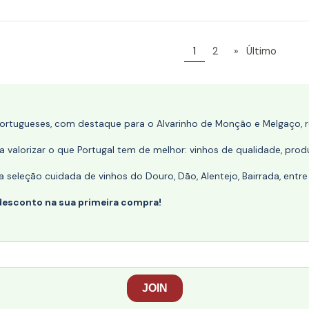
1
2
»
Último
portugueses, com destaque para o Alvarinho de Monção e Melgaço, re
 valorizar o que Portugal tem de melhor: vinhos de qualidade, produ
eleção cuidada de vinhos do Douro, Dão, Alentejo, Bairrada, entre
desconto na sua primeira compra!