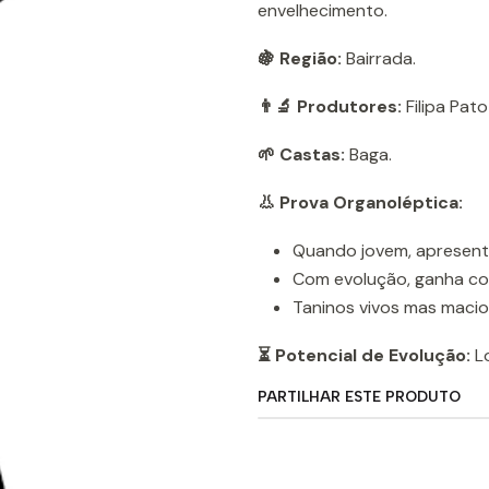
envelhecimento.
🍇 Região:
Bairrada.
👨‍🔬 Produtores:
Filipa Pato
🌱 Castas:
Baga.
👃 Prova Organoléptica:
Quando jovem, apresent
Com evolução, ganha co
Taninos vivos mas macios,
⏳ Potencial de Evolução:
Lo
PARTILHAR ESTE PRODUTO