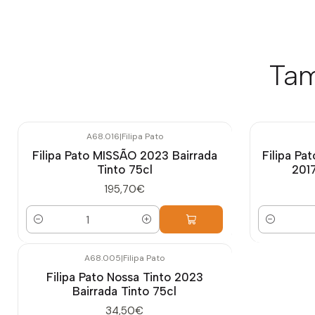
Tam
A68.016
|
Filipa Pato
Filipa Pato MISSÃO 2023 Bairrada
Filipa Pa
Tinto 75cl
2017
195,70€
Quantidade
Quantidade
A68.005
|
Filipa Pato
Filipa Pato Nossa Tinto 2023
Bairrada Tinto 75cl
34,50€