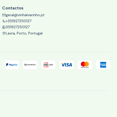
Contactos
geral@vinhalvarinho.pt
+351927250127
351927250127
Lavra, Porto, Portugal