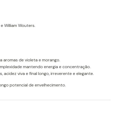
 e William Wouters.
a aromas de violeta e morango.
mplexidade mantendo energia e concentração.
 acidez viva e final longo, irreverente e elegante.
ngo potencial de envelhecimento.