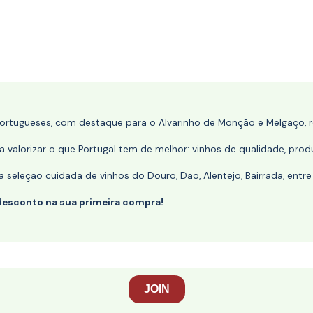
portugueses, com destaque para o Alvarinho de Monção e Melgaço, re
 valorizar o que Portugal tem de melhor: vinhos de qualidade, produ
eleção cuidada de vinhos do Douro, Dão, Alentejo, Bairrada, entre
desconto na sua primeira compra!