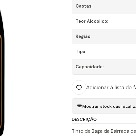
Castas:
Teor Alcoólico:
Região:
Tipo:
Capacidade:
Adicionar à lista de 
Mostrar stock das locali
DESCRIÇÃO
Tinto de Baga da Bairrada d