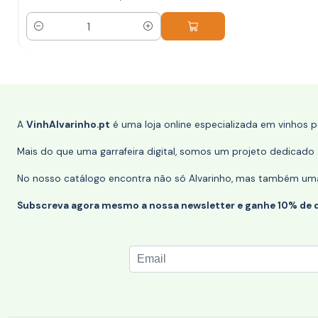
Quantidade
A
VinhAlvarinho.pt
é uma loja online especializada em vinhos 
Mais do que uma garrafeira digital, somos um projeto dedicado a
No nosso catálogo encontra não só Alvarinho, mas também uma s
Subscreva agora mesmo a nossa newsletter e ganhe 10% de 