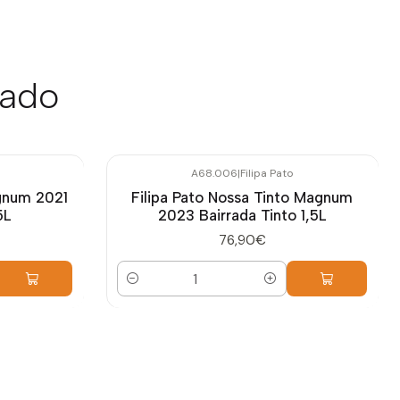
sado
A68.006
|
Filipa Pato
agnum 2021
Filipa Pato Nossa Tinto Magnum
5L
2023 Bairrada Tinto 1,5L
76,90€
Quantidade