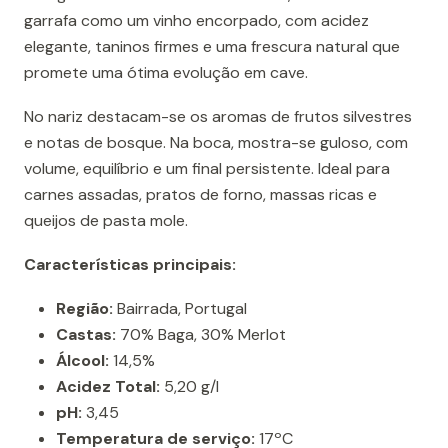
garrafa como um vinho encorpado, com acidez
elegante, taninos firmes e uma frescura natural que
promete uma ótima evolução em cave.
No nariz destacam-se os aromas de frutos silvestres
e notas de bosque. Na boca, mostra-se guloso, com
volume, equilíbrio e um final persistente. Ideal para
carnes assadas, pratos de forno, massas ricas e
queijos de pasta mole.
Características principais:
Região:
Bairrada, Portugal
Castas:
70% Baga, 30% Merlot
Álcool:
14,5%
Acidez Total:
5,20 g/l
pH:
3,45
Temperatura de serviço:
17ºC