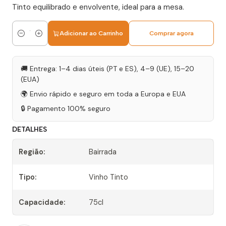
Tinto equilibrado e envolvente, ideal para a mesa.
Adicionar ao Carrinho
Comprar agora
Quantidade
🚚 Entrega: 1–4 dias úteis (PT e ES), 4–9 (UE), 15–20
(EUA)
🌍 Envio rápido e seguro em toda a Europa e EUA
🔒 Pagamento 100% seguro
DETALHES
Região:
Bairrada
Tipo:
Vinho Tinto
Capacidade:
75cl