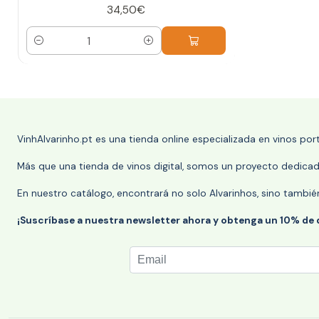
34,50€
Cantidad
VinhAlvarinho.pt es una tienda online especializada en vinos po
Más que una tienda de vinos digital, somos un proyecto dedicado
En nuestro catálogo, encontrará no solo Alvarinhos, sino tambié
¡Suscríbase a nuestra newsletter ahora y obtenga un 10% de