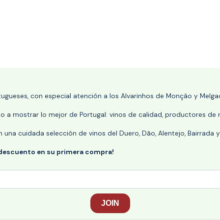
rtugueses, con especial atención a los Alvarinhos de Monção y Melgaç
 a mostrar lo mejor de Portugal: vinos de calidad, productores de r
n una cuidada selección de vinos del Duero, Dão, Alentejo, Bairrada
 descuento en su primera compra!