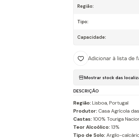
Região:
Tipo:
Capacidade:
Adicionar à lista de 
Mostrar stock das locali
DESCRIÇÃO
Região:
Lisboa, Portugal
Produtor:
Casa Agrícola da
Castas:
100% Touriga Nacio
Teor Alcoólico:
13%
Tipo de Solo:
Argilo-calcári