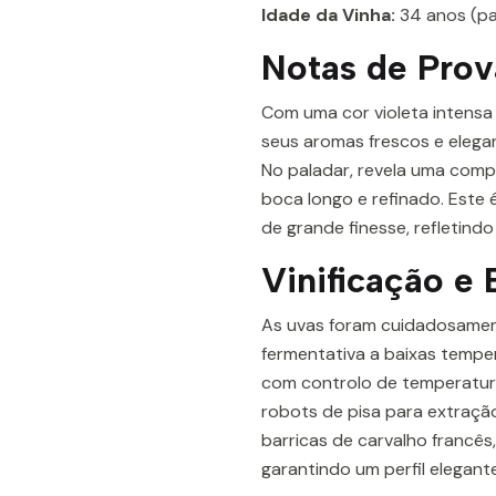
Idade da Vinha:
34 anos (pa
Notas de Prov
Com uma cor violeta intensa
seus aromas frescos e elegan
No paladar, revela uma compl
boca longo e refinado. Este 
de grande finesse, refletind
Vinificação e 
As uvas foram cuidadosame
fermentativa a baixas tempe
com controlo de temperatura
robots de pisa para extraçã
barricas de carvalho francê
garantindo um perfil elegante