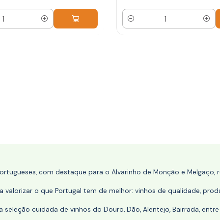
Quantidade
portugueses, com destaque para o Alvarinho de Monção e Melgaço, re
 valorizar o que Portugal tem de melhor: vinhos de qualidade, produ
eleção cuidada de vinhos do Douro, Dão, Alentejo, Bairrada, entre