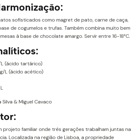
Harmonização:
atos sofisticados como magret de pato, carne de caça,
 base de cogumelos e trufas. Também combina muito bem
mesas à base de chocolate amargo. Servir entre 16-18°C.
alíticos:
 (ácido tartárico)
g/L (ácido acético)
/L
 Silva & Miguel Cavaco
tor:
 projeto familiar onde três gerações trabalham juntas na
cia. Localizada na região de Lisboa, a propriedade