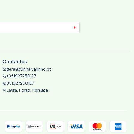
Contactos
geral@vinhalvarinho.pt
+351927250127
351927250127
Lavra, Porto, Portugal