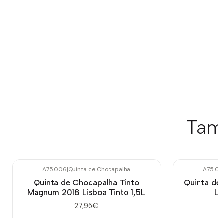
Tam
A75.006
|
Quinta de Chocapalha
A75.
Quinta de Chocapalha Tinto
Quinta d
Magnum 2018 Lisboa Tinto 1,5L
L
27,95€