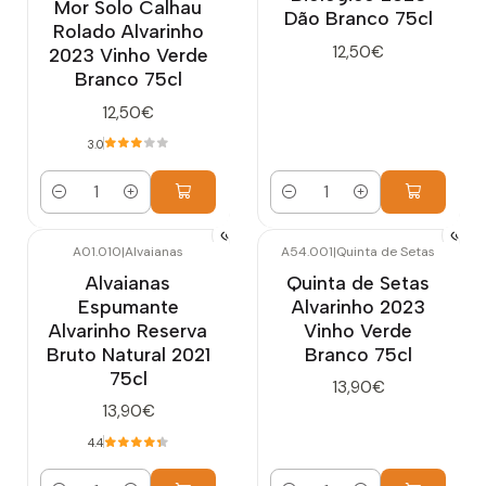
Mor Solo Calhau
Dão Branco 75cl
Rolado Alvarinho
12,50€
2023 Vinho Verde
Branco 75cl
12,50€
3.0
Quantidade
Quantidade
A01.010
|
Alvaianas
A54.001
|
Quinta de Setas
Alvaianas
Quinta de Setas
Espumante
Alvarinho 2023
Alvarinho Reserva
Vinho Verde
Bruto Natural 2021
Branco 75cl
75cl
13,90€
13,90€
4.4