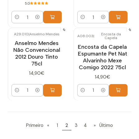
5.0
Quantidade
Quantidade
A29.010
|
Anselmo Mendes
Encosta da
A08.003
|
Capela
Anselmo Mendes
Encosta da Capela
Não Convencional
Espumante Pet Nat
2012 Douro Tinto
Alvarinho Mexe
75cl
Comigo 2022 75cl
14,90€
14,90€
Quantidade
Quantidade
Primeiro
«
1
2
3
4
»
Último