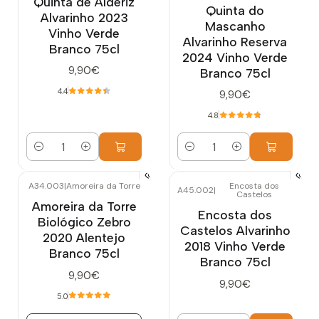
Quinta de Alderiz
Quinta do
Alvarinho 2023
Mascanho
Vinho Verde
Alvarinho Reserva
Branco 75cl
2024 Vinho Verde
9,90€
Branco 75cl
4.4
9,90€
4.8
Quantidade
Quantidade
A34.003
|
Amoreira da Torre
Encosta dos
A45.002
|
Castelos
Esgotado
Amoreira da Torre
Encosta dos
Biológico Zebro
Castelos Alvarinho
2020 Alentejo
2018 Vinho Verde
Branco 75cl
Branco 75cl
9,90€
9,90€
5.0