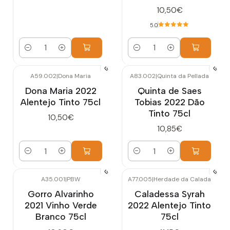
10,50€
5.0
Quantidade
Quantidade
A59.002
|
Dona Maria
A83.002
|
Quinta da Pellada
Dona Maria 2022
Quinta de Saes
Alentejo Tinto 75cl
Tobias 2022 Dão
Tinto 75cl
10,50€
10,85€
Quantidade
Quantidade
A35.001
|
PBW
A77.005
|
Herdade da Calada
Gorro Alvarinho
Caladessa Syrah
2021 Vinho Verde
2022 Alentejo Tinto
Branco 75cl
75cl