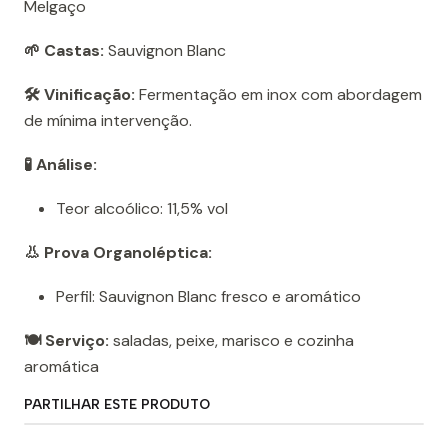
Melgaço
🌱 Castas:
Sauvignon Blanc
🛠️ Vinificação:
Fermentação em inox com abordagem
de mínima intervenção.
🧪 Análise:
Teor alcoólico: 11,5% vol
👃 Prova Organoléptica:
Perfil: Sauvignon Blanc fresco e aromático
🍽️ Serviço:
saladas, peixe, marisco e cozinha
aromática
PARTILHAR ESTE PRODUTO