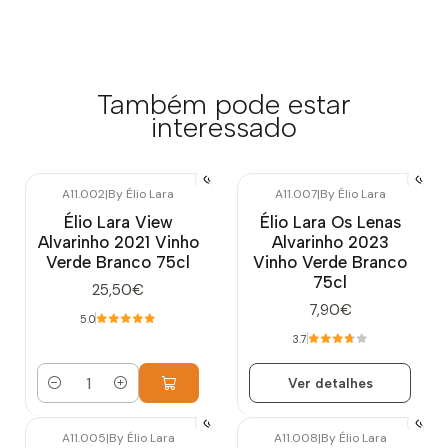
Também pode estar
interessado
A11.002
|
By Élio Lara
A11.007
|
By Élio Lara
Esgotado
Élio Lara View
Élio Lara Os Lenas
Alvarinho 2021 Vinho
Alvarinho 2023
Verde Branco 75cl
Vinho Verde Branco
75cl
25,50€
7,90€
5.0
3.7
Ver detalhes
Quantidade
A11.005
|
By Élio Lara
A11.008
|
By Élio Lara