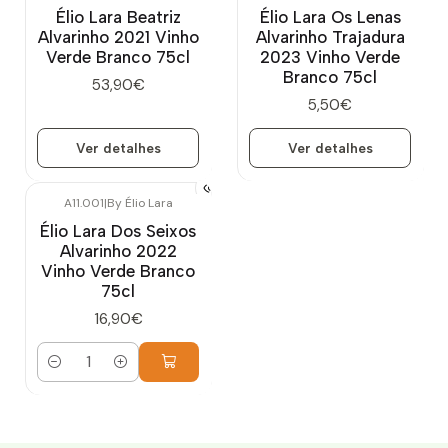
Esgotado
Esgotado
Élio Lara Beatriz
Élio Lara Os Lenas
Alvarinho 2021 Vinho
Alvarinho Trajadura
Verde Branco 75cl
2023 Vinho Verde
Branco 75cl
53,90€
5,50€
Ver detalhes
Ver detalhes
A11.001
|
By Élio Lara
Élio Lara Dos Seixos
Alvarinho 2022
Vinho Verde Branco
75cl
16,90€
Quantidade