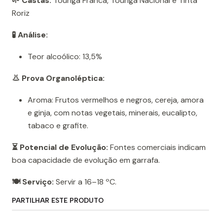
🌱 Castas:
Touriga Franca, Touriga Nacional e Tinta
Roriz
🧪 Análise:
Teor alcoólico: 13,5%
👃 Prova Organoléptica:
Aroma: Frutos vermelhos e negros, cereja, amora
e ginja, com notas vegetais, minerais, eucalipto,
tabaco e grafite.
⏳ Potencial de Evolução:
Fontes comerciais indicam
boa capacidade de evolução em garrafa.
🍽️ Serviço:
Servir a 16–18 ºC.
PARTILHAR ESTE PRODUTO