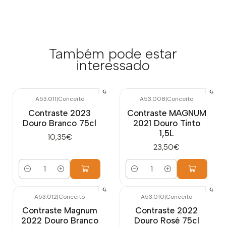
Também pode estar
interessado
A53.011
|
Conceito
A53.008
|
Conceito
Contraste 2023
Contraste MAGNUM
Douro Branco 75cl
2021 Douro Tinto
1,5L
10,35€
23,50€
Quantidade
Quantidade
A53.012
|
Conceito
A53.010
|
Conceito
Contraste Magnum
Contraste 2022
2022 Douro Branco
Douro Rosé 75cl