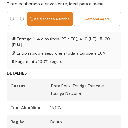
Tinto equilibrado e envolvente, ideal para a mesa.
Adicionar ao Carrinho
Comprar agora
Quantidade
🚚 Entrega: 1–4 dias úteis (PT e ES), 4–9 (UE), 15–20
(EUA)
🌍 Envio rápido e seguro em toda a Europa e EUA
🔒 Pagamento 100% seguro
DETALHES
Castas:
Tinta Roriz, Touriga Franca e
Touriga Nacional
Teor Alcoólico:
13,5%
Região:
Douro