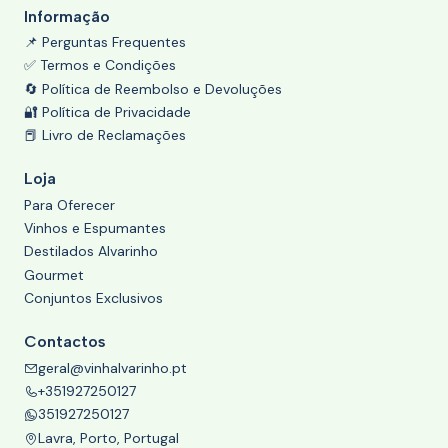
Informação
📌 Perguntas Frequentes
✅ Termos e Condições
🔄 Política de Reembolso e Devoluções
🔐 Política de Privacidade
📕 Livro de Reclamações
Loja
Para Oferecer
Vinhos e Espumantes
Destilados Alvarinho
Gourmet
Conjuntos Exclusivos
Contactos
geral@vinhalvarinho.pt
+351927250127
351927250127
Lavra, Porto, Portugal