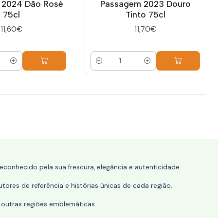
z 2024 Dão Rosé
Passagem 2023 Douro
75cl
Tinto 75cl
11,60€
11,70€
Quantidade
conhecido pela sua frescura, elegância e autenticidade.
tores de referência e histórias únicas de cada região.
 outras regiões emblemáticas.