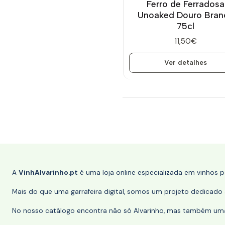
Ferro de Ferradosa
Unoaked Douro Bran
75cl
11,50€
Ver detalhes
A
VinhAlvarinho.pt
é uma loja online especializada em vinhos 
Mais do que uma garrafeira digital, somos um projeto dedicado a
No nosso catálogo encontra não só Alvarinho, mas também uma s