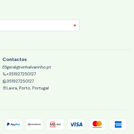
Contactos
geral@vinhalvarinho.pt
+351927250127
351927250127
Lavra, Porto, Portugal