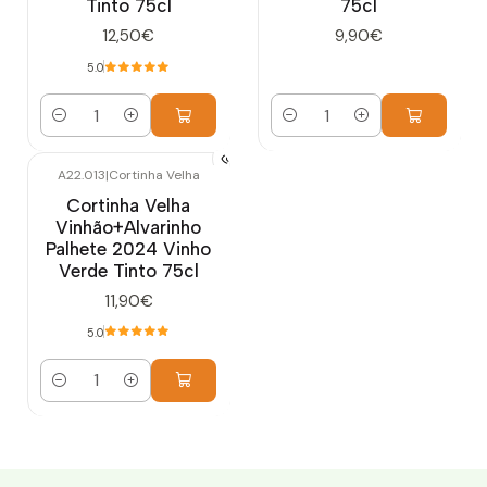
Tinto 75cl
75cl
12,50€
9,90€
5.0
Quantidade
Quantidade
A22.013
|
Cortinha Velha
Cortinha Velha
Vinhão+Alvarinho
Palhete 2024 Vinho
Verde Tinto 75cl
11,90€
5.0
Quantidade