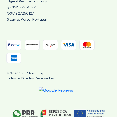
geral@vinhalvarinho.pt
+351927250127
351927250127
Lavra, Porto, Portugal
2026 VinhAlvarinho.pt.
Todos os Direitos Reservados.