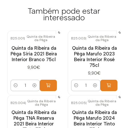
Também pode estar
interessado
Quinta da Ribeira
Quinta da Ribeira
B25.001
|
B25.003
|
da Pêga
da Pêga
Quinta da Ribeira da
Quinta da Ribeira da
Pêga Síria 2021 Beira
Pêga Marufo 2023
Interior Branco 75cl
Beira Interior Rosé
75cl
9,90€
9,90€
Quantidade
Quantidade
Quinta da Ribeira
Quinta da Ribeira
B25.004
|
B25.005
|
da Pêga
da Pêga
Quinta da Ribeira da
Quinta da Ribeira da
Pêga TNA Reserva
Pêga Marufo 2024
2021 Beira Interior
Beira Interior Tinto