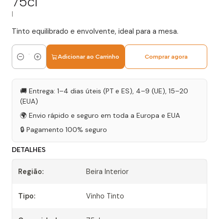
75cl
|
Tinto equilibrado e envolvente, ideal para a mesa.
Adicionar ao Carrinho
Comprar agora
Quantidade
🚚 Entrega: 1–4 dias úteis (PT e ES), 4–9 (UE), 15–20
(EUA)
🌍 Envio rápido e seguro em toda a Europa e EUA
🔒 Pagamento 100% seguro
DETALHES
Região:
Beira Interior
Tipo:
Vinho Tinto