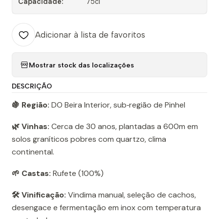
Capacidade:
75cl
Adicionar à lista de favoritos
Mostrar stock das localizações
DESCRIÇÃO
🍇 Região:
DO Beira Interior, sub‑região de Pinhel
🌿 Vinhas:
Cerca de 30 anos, plantadas a 600m em
solos graníticos pobres com quartzo, clima
continental.
🌱 Castas:
Rufete (100%)
🛠️ Vinificação:
Vindima manual, seleção de cachos,
desengace e fermentação em inox com temperatura