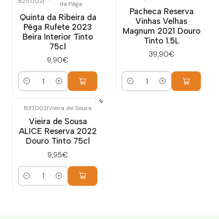
B25.002
|
da Pêga
Pacheca Reserva
Quinta da Ribeira da
Vinhas Velhas
Pêga Rufete 2023
Magnum 2021 Douro
Beira Interior Tinto
Tinto 1.5L
75cl
39,90€
9,90€
Quantidade
Quantidade
B37.002
|
Vieira de Sousa
Vieira de Sousa
ALICE Reserva 2022
Douro Tinto 75cl
9,95€
Quantidade