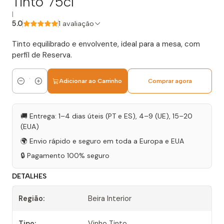
Tinto 75cl
|
5.0
1 avaliação
Tinto equilibrado e envolvente, ideal para a mesa, com
perfil de Reserva.
Adicionar ao Carrinho
Comprar agora
Quantidade
🚚 Entrega: 1–4 dias úteis (PT e ES), 4–9 (UE), 15–20
(EUA)
🌍 Envio rápido e seguro em toda a Europa e EUA
🔒 Pagamento 100% seguro
DETALHES
Região:
Beira Interior
Tipo:
Vinho Tinto