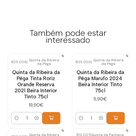
Também pode estar
interessado
Quinta da Ribeira
Quinta da Ribeira
B25.006
|
B25.005
|
da Pêga
da Pêga
Quinta da Ribeira da
Quinta da Ribeira da
Pêga Tinta Roriz
Pêga Marufo 2024
Grande Reserva
Beira Interior Tinto
2021 Beira Interior
75cl
Tinto 75cl
9,90€
19,90€
Quantidade
Quantidade
Quinta da Ribeira
B12.007
|
Quinta da Pacheca