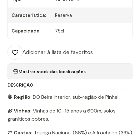
Característica:
Reserva
Capacidade:
75cl
Adicionar à lista de favoritos
Mostrar stock das localizações
DESCRIÇÃO
🍇 Região:
DO Beira Interior, sub‑região de Pinhel
🌿 Vinhas:
Vinhas de 10–15 anos a 600m, solos
graníticos pobres.
🌱 Castas:
Touriga Nacional (66%) e Alfrocheiro (33%)