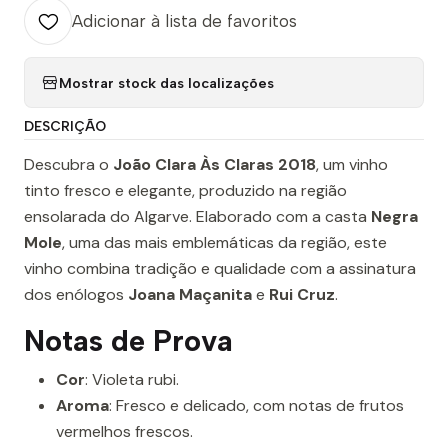
Adicionar à lista de favoritos
Mostrar stock das localizações
DESCRIÇÃO
Descubra o
João Clara Às Claras 2018
, um vinho
tinto fresco e elegante, produzido na região
ensolarada do Algarve. Elaborado com a casta
Negra
Mole
, uma das mais emblemáticas da região, este
vinho combina tradição e qualidade com a assinatura
dos enólogos
Joana Maçanita
e
Rui Cruz
.
Notas de Prova
Cor
: Violeta rubi.
Aroma
: Fresco e delicado, com notas de frutos
vermelhos frescos.