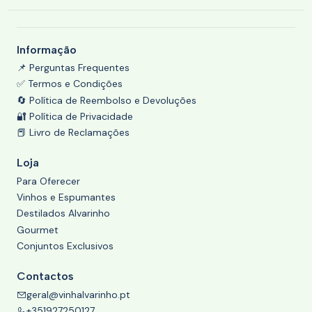
Informação
📌 Perguntas Frequentes
✅ Termos e Condições
🔄 Política de Reembolso e Devoluções
🔐 Política de Privacidade
📕 Livro de Reclamações
Loja
Para Oferecer
Vinhos e Espumantes
Destilados Alvarinho
Gourmet
Conjuntos Exclusivos
Contactos
geral@vinhalvarinho.pt
+351927250127