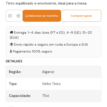
Tinto equilibrado e envolvente, ideal para a mesa.
Adicionar ao Carrinho
Comprar agora
Quantidade
🚚 Entrega: 1–4 dias úteis (PT e ES), 4–9 (UE), 15–20
(EUA)
🌍 Envio rápido e seguro em toda a Europa e EUA
🔒 Pagamento 100% seguro
DETALHES
Região:
Algarve
Tipo:
Vinho Tinto
Capacidade:
75cl