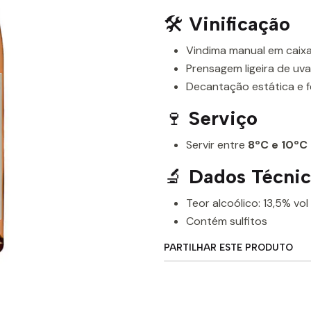
🛠️
Vinificação
Vindima manual em caixa
Prensagem ligeira de uva
Decantação estática e 
🍷
Serviço
Servir entre
8ºC e 10ºC
🔬
Dados Técnic
Teor alcoólico: 13,5% vol
Contém sulfitos
PARTILHAR ESTE PRODUTO