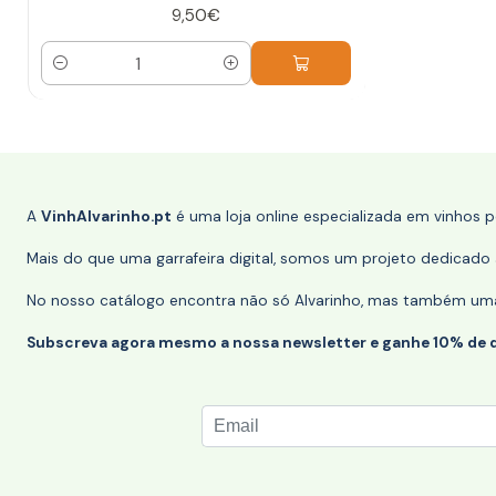
9,50€
Quantidade
A
VinhAlvarinho.pt
é uma loja online especializada em vinhos 
Mais do que uma garrafeira digital, somos um projeto dedicado a
No nosso catálogo encontra não só Alvarinho, mas também uma s
Subscreva agora mesmo a nossa newsletter e ganhe 10% de 