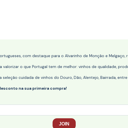
portugueses, com destaque para o Alvarinho de Monção e Melgaço, re
 valorizar o que Portugal tem de melhor: vinhos de qualidade, produ
eleção cuidada de vinhos do Douro, Dão, Alentejo, Bairrada, entre
desconto na sua primeira compra!