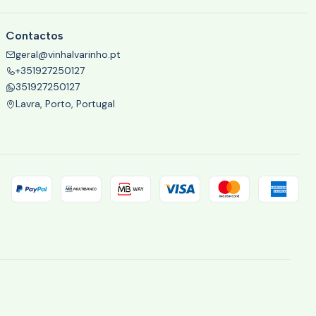
Contactos
geral@vinhalvarinho.pt
+351927250127
351927250127
Lavra, Porto, Portugal