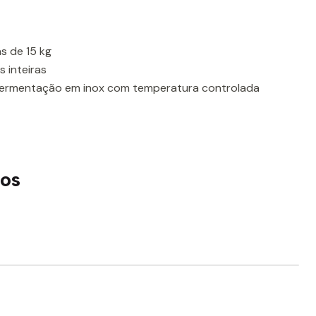
s de 15 kg
s inteiras
fermentação em inox com temperatura controlada
os