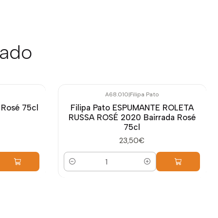
sado
A68.010
|
Filipa Pato
 Rosé 75cl
Filipa Pato ESPUMANTE ROLETA
RUSSA ROSÉ 2020 Bairrada Rosé
75cl
23,50€
Quantidade