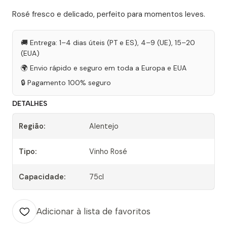
Rosé fresco e delicado, perfeito para momentos leves.
🚚 Entrega: 1–4 dias úteis (PT e ES), 4–9 (UE), 15–20
(EUA)
🌍 Envio rápido e seguro em toda a Europa e EUA
🔒 Pagamento 100% seguro
DETALHES
Região:
Alentejo
Tipo:
Vinho Rosé
Capacidade:
75cl
Adicionar à lista de favoritos