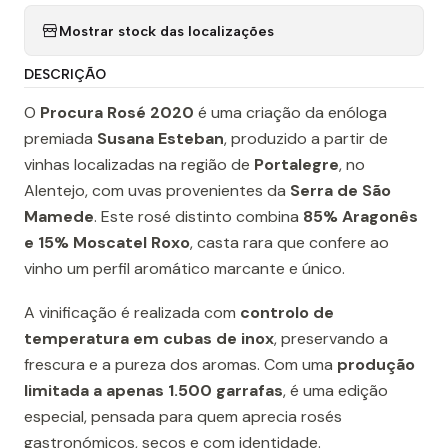
Mostrar stock das localizações
DESCRIÇÃO
O
Procura Rosé 2020
é uma criação da enóloga
premiada
Susana Esteban
, produzido a partir de
vinhas localizadas na região de
Portalegre
, no
Alentejo, com uvas provenientes da
Serra de São
Mamede
. Este rosé distinto combina
85% Aragonês
e 15% Moscatel Roxo
, casta rara que confere ao
vinho um perfil aromático marcante e único.
A vinificação é realizada com
controlo de
temperatura em cubas de inox
, preservando a
frescura e a pureza dos aromas. Com uma
produção
limitada a apenas 1.500 garrafas
, é uma edição
especial, pensada para quem aprecia rosés
gastronómicos, secos e com identidade.