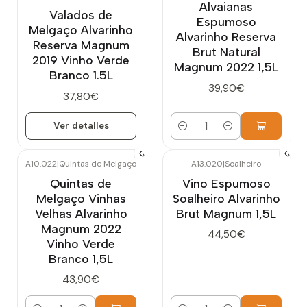
Alvaianas
Valados de
Espumoso
Melgaço Alvarinho
Alvarinho Reserva
Reserva Magnum
Brut Natural
2019 Vinho Verde
Magnum 2022 1,5L
Branco 1.5L
39,90€
37,80€
Ver detalles
Cantidad
A10.022
|
Quintas de Melgaço
A13.020
|
Soalheiro
Quintas de
Vino Espumoso
Melgaço Vinhas
Soalheiro Alvarinho
Velhas Alvarinho
Brut Magnum 1,5L
Magnum 2022
44,50€
Vinho Verde
Branco 1,5L
43,90€