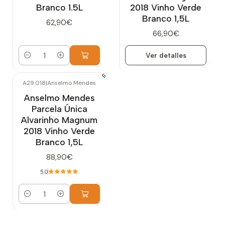
Branco 1.5L
2018 Vinho Verde
Branco 1,5L
62,90€
66,90€
Ver detalles
Cantidad
A29.018
|
Anselmo Mendes
Anselmo Mendes
Parcela Única
Alvarinho Magnum
2018 Vinho Verde
Branco 1,5L
88,90€
5.0
Cantidad