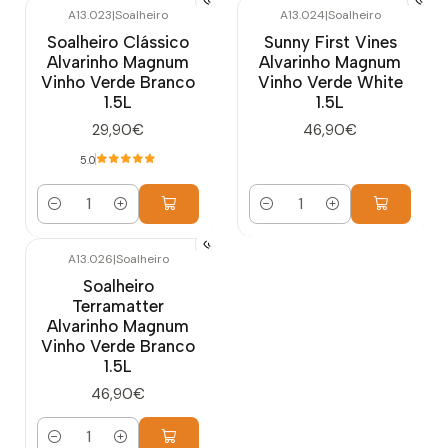
A13.023
|
Soalheiro
A13.024
|
Soalheiro
Soalheiro Clássico
Sunny First Vines
Alvarinho Magnum
Alvarinho Magnum
Vinho Verde Branco
Vinho Verde White
1.5L
1.5L
29,90€
46,90€
5.0
Cantidad
Cantidad
A13.026
|
Soalheiro
Soalheiro
Terramatter
Alvarinho Magnum
Vinho Verde Branco
1.5L
46,90€