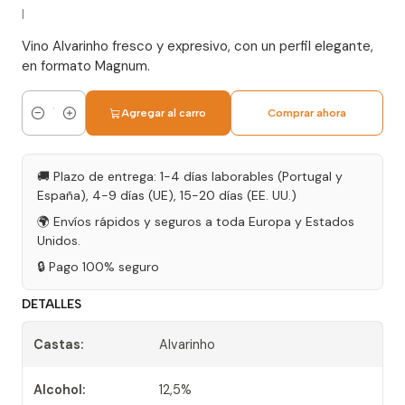
|
Vino Alvarinho fresco y expresivo, con un perfil elegante,
en formato Magnum.
Agregar al carro
Comprar ahora
Cantidad
🚚 Plazo de entrega: 1-4 días laborables (Portugal y
España), 4-9 días (UE), 15-20 días (EE. UU.)
🌍 Envíos rápidos y seguros a toda Europa y Estados
Unidos.
🔒 Pago 100% seguro
DETALLES
Castas:
Alvarinho
Alcohol:
12,5%