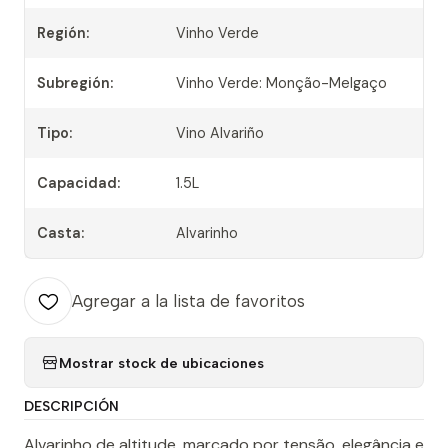
Región:
Vinho Verde
Subregión:
Vinho Verde: Monção-Melgaço
Tipo:
Vino Alvariño
Capacidad:
1.5L
Casta:
Alvarinho
Agregar a la lista de favoritos
Mostrar stock de ubicaciones
DESCRIPCIÓN
Alvarinho de altitude, marcado por tensão, elegância e