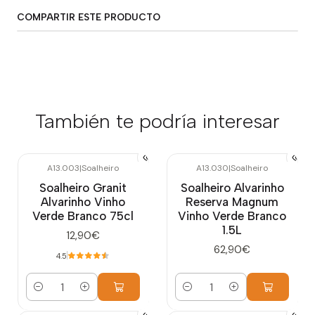
COMPARTIR ESTE PRODUCTO
También te podría interesar
A13.003
|
Soalheiro
A13.030
|
Soalheiro
Soalheiro Granit
Soalheiro Alvarinho
Alvarinho Vinho
Reserva Magnum
Verde Branco 75cl
Vinho Verde Branco
1.5L
12,90€
62,90€
4.5
Cantidad
Cantidad