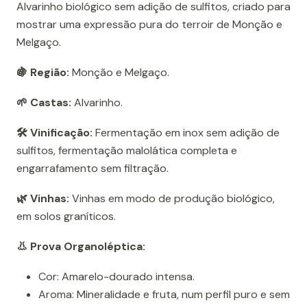
Alvarinho biológico sem adição de sulfitos, criado para
mostrar uma expressão pura do terroir de Monção e
Melgaço.
🍇 Região:
Monção e Melgaço.
🌱 Castas:
Alvarinho.
🛠️ Vinificação:
Fermentação em inox sem adição de
sulfitos, fermentação malolática completa e
engarrafamento sem filtração.
🌿 Vinhas:
Vinhas em modo de produção biológico,
em solos graníticos.
👃 Prova Organoléptica:
Cor: Amarelo-dourado intensa.
Aroma: Mineralidade e fruta, num perfil puro e sem