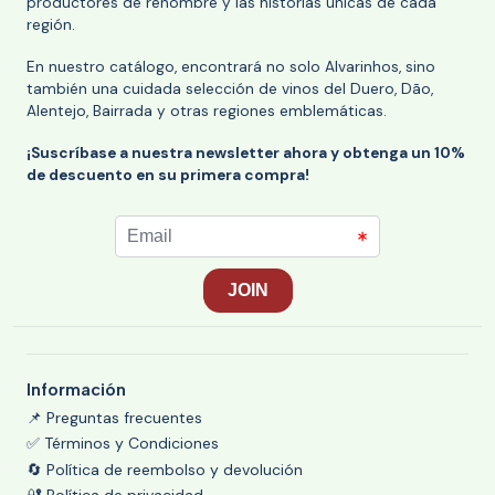
productores de renombre y las historias únicas de cada
región.
En nuestro catálogo, encontrará no solo Alvarinhos, sino
también una cuidada selección de vinos del Duero, Dão,
Alentejo, Bairrada y otras regiones emblemáticas.
¡Suscríbase a nuestra newsletter ahora y obtenga un 10%
de descuento en su primera compra!
Información
📌 Preguntas frecuentes
✅ Términos y Condiciones
🔄 Política de reembolso y devolución