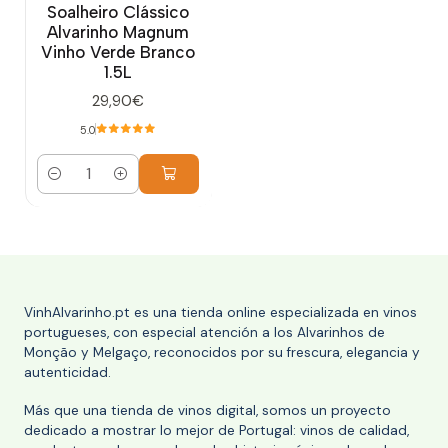
Soalheiro Clássico
Alvarinho Magnum
Vinho Verde Branco
1.5L
29,90€
5.0
Cantidad
VinhAlvarinho.pt es una tienda online especializada en vinos
portugueses, con especial atención a los Alvarinhos de
Monção y Melgaço, reconocidos por su frescura, elegancia y
autenticidad.
Más que una tienda de vinos digital, somos un proyecto
dedicado a mostrar lo mejor de Portugal: vinos de calidad,