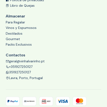
🔐 Política de privacidad
📕 Libro de Quejas
Almacenar
Para Regalar
Vinos y Espumosos
Destilados
Gourmet
Packs Exclusivos
Contactos
geral@vinhalvarinho.pt
+351927250127
351927250127
Lavra, Porto, Portugal