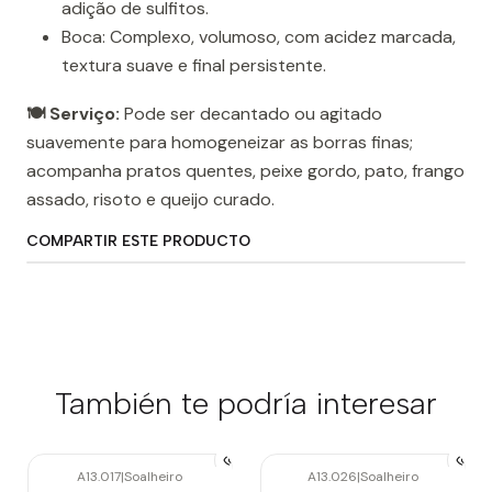
adição de sulfitos.
Boca: Complexo, volumoso, com acidez marcada,
textura suave e final persistente.
🍽️ Serviço:
Pode ser decantado ou agitado
suavemente para homogeneizar as borras finas;
acompanha pratos quentes, peixe gordo, pato, frango
assado, risoto e queijo curado.
COMPARTIR ESTE PRODUCTO
También te podría interesar
A13.017
|
Soalheiro
A13.026
|
Soalheiro