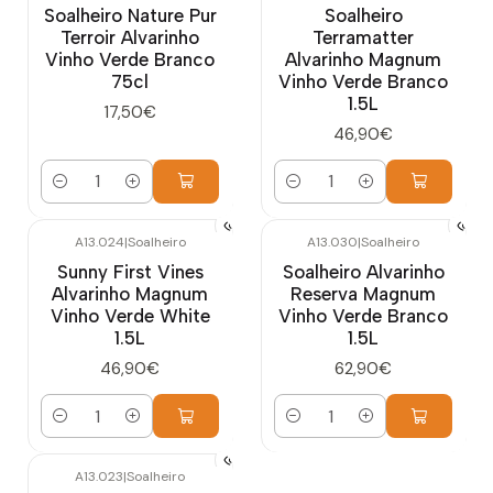
Soalheiro Nature Pur
Soalheiro
Terroir Alvarinho
Terramatter
Vinho Verde Branco
Alvarinho Magnum
75cl
Vinho Verde Branco
1.5L
17,50€
46,90€
Cantidad
Cantidad
A13.024
|
Soalheiro
A13.030
|
Soalheiro
Sunny First Vines
Soalheiro Alvarinho
Alvarinho Magnum
Reserva Magnum
Vinho Verde White
Vinho Verde Branco
1.5L
1.5L
46,90€
62,90€
Cantidad
Cantidad
A13.023
|
Soalheiro