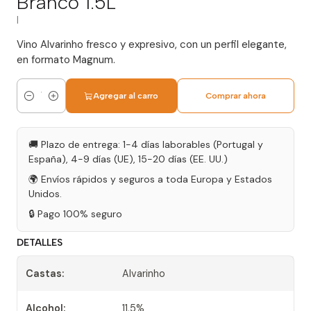
Branco 1.5L
|
Vino Alvarinho fresco y expresivo, con un perfil elegante,
en formato Magnum.
Agregar al carro
Comprar ahora
Cantidad
🚚 Plazo de entrega: 1-4 días laborables (Portugal y
España), 4-9 días (UE), 15-20 días (EE. UU.)
🌍 Envíos rápidos y seguros a toda Europa y Estados
Unidos.
🔒 Pago 100% seguro
DETALLES
Castas:
Alvarinho
Alcohol:
11,5%