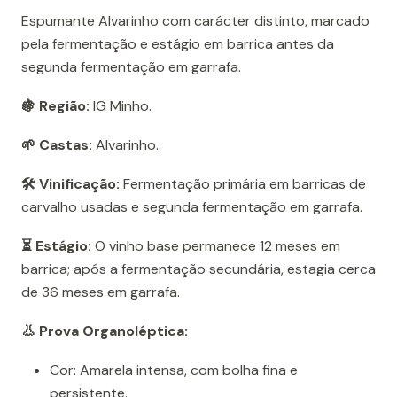
Espumante Alvarinho com carácter distinto, marcado
pela fermentação e estágio em barrica antes da
segunda fermentação em garrafa.
🍇 Região:
IG Minho.
🌱 Castas:
Alvarinho.
🛠️ Vinificação:
Fermentação primária em barricas de
carvalho usadas e segunda fermentação em garrafa.
⏳ Estágio:
O vinho base permanece 12 meses em
barrica; após a fermentação secundária, estagia cerca
de 36 meses em garrafa.
👃 Prova Organoléptica:
Cor: Amarela intensa, com bolha fina e
persistente.