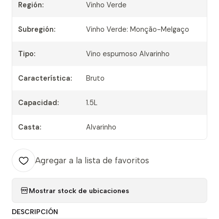
Región:
Vinho Verde
Subregión:
Vinho Verde: Monção-Melgaço
Tipo:
Vino espumoso Alvarinho
Característica:
Bruto
Capacidad:
1.5L
Casta:
Alvarinho
Agregar a la lista de favoritos
Mostrar stock de ubicaciones
DESCRIPCIÓN