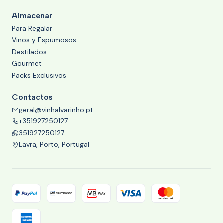
Almacenar
Para Regalar
Vinos y Espumosos
Destilados
Gourmet
Packs Exclusivos
Contactos
geral@vinhalvarinho.pt
+351927250127
351927250127
Lavra, Porto, Portugal