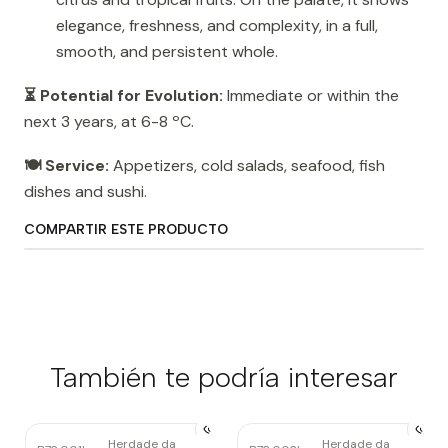
elegance, freshness, and complexity, in a full,
smooth, and persistent whole.
⏳ Potential for Evolution:
Immediate or within the
next 3 years, at 6-8 ºC.
🍽️ Service:
Appetizers, cold salads, seafood, fish
dishes and sushi.
COMPARTIR ESTE PRODUCTO
También te podría interesar
Herdade da
Herdade da