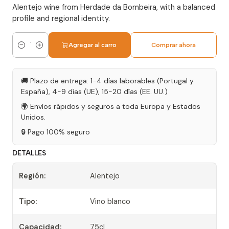
Alentejo wine from Herdade da Bombeira, with a balanced
profile and regional identity.
Agregar al carro
Comprar ahora
Cantidad
🚚 Plazo de entrega: 1-4 días laborables (Portugal y
España), 4-9 días (UE), 15-20 días (EE. UU.)
🌍 Envíos rápidos y seguros a toda Europa y Estados
Unidos.
🔒 Pago 100% seguro
DETALLES
Región:
Alentejo
Tipo:
Vino blanco
Capacidad:
75cl