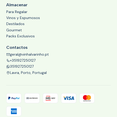
Almacenar
Para Regalar
Vinos y Espumosos
Destilados
Gourmet
Packs Exclusivos
Contactos
geral@vinhalvarinho.pt
+351927250127
351927250127
Lavra, Porto, Portugal