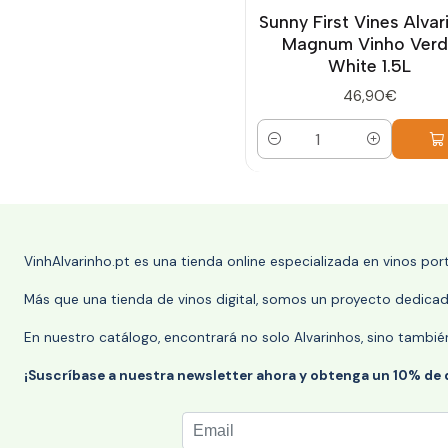
Sunny First Vines Alvar
Magnum Vinho Verd
White 1.5L
46,90€
Cantidad
VinhAlvarinho.pt es una tienda online especializada en vinos po
Más que una tienda de vinos digital, somos un proyecto dedicado
En nuestro catálogo, encontrará no solo Alvarinhos, sino tambié
¡Suscríbase a nuestra newsletter ahora y obtenga un 10% de