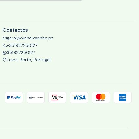
Contactos
geral@vinhalvarinho.pt
+351927250127
351927250127
Lavra, Porto, Portugal