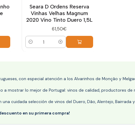
inho
Seara D Ordens Reserva
e
Vinhas Velhas Magnum
2020 Vino Tinto Duero 1,5L
61,50€
Cantidad
rtugueses, con especial atención a los Alvarinhos de Monção y Melgaç
 a mostrar lo mejor de Portugal: vinos de calidad, productores de r
n una cuidada selección de vinos del Duero, Dão, Alentejo, Bairrada
 descuento en su primera compra!