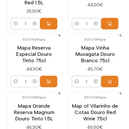
Red 1.5L
44,50€
29,90€
Cantidad
Cantidad
B31.010
|
Mapa
B31.011
|
Mapa
Mapa Reserva
Mapa Vinha
Especial Douro
Muxagata Douro
Tinto 75cl
Branco 75cl
44,90€
45,70€
Cantidad
Cantidad
B31.009
|
Mapa
B31.012
|
Mapa
Mapa Grande
Map of Vilarinho de
Reserva Magnum
Cotas Douro Red
Douro Tinto 1.5L
Wine 75cl
46,50€
69,90€