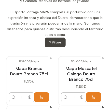
y Grandes Reservas de notable longevidad.
El Oporto Vintage MAPA completa el portafolio con una
expresión intensa y clásica del Duero, demostrando que la
tradición y la precisión pueden ir de la mano. Son vinos
diseñados para quienes disfrutan descubriendo el territorio
copa a copa.
Filtros
B31.002
|
Mapa
B31.006
|
Mapa
Mapa Branco
Mapa Moscatel
Douro Branco 75cl
Galego Douro
Branco 75cl
11,55€
11,55€
Cantidad
Cantidad