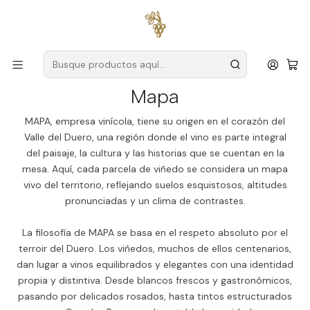
Envío gratuito
para pedidos superiores a
59 € (Portugal
continental)
Inicio
Productores
Duero
Mapa
Mapa
MAPA, empresa vinícola, tiene su origen en el corazón del
Valle del Duero, una región donde el vino es parte integral
del paisaje, la cultura y las historias que se cuentan en la
mesa. Aquí, cada parcela de viñedo se considera un mapa
vivo del territorio, reflejando suelos esquistosos, altitudes
pronunciadas y un clima de contrastes.
La filosofía de MAPA se basa en el respeto absoluto por el
terroir del Duero. Los viñedos, muchos de ellos centenarios,
dan lugar a vinos equilibrados y elegantes con una identidad
propia y distintiva. Desde blancos frescos y gastronómicos,
pasando por delicados rosados, hasta tintos estructurados