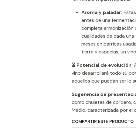
Aroma y paladar:
Estas
antes de una fermentació
completa armonización d
cualidades de cada una t
meses en barricas usadas
tierra y especias, un vi
⏳ Potencial de evolución:
A
vino desarrollará todo su p
aquellos que puedan ser lo s
Sugerencia de presentaci
como chuletas de cordero, ca
Medio, caracterizada por el 
COMPARTIR ESTE PRODUCTO