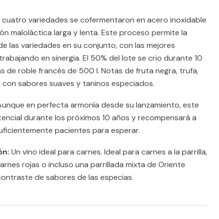
 cuatro variedades se cofermentaron en acero inoxidable
n maloláctica larga y lenta. Este proceso permite la
e las variedades en su conjunto, con las mejores
rabajando en sinergia. El 50% del lote se crio durante 10
 de roble francés de 500 l. Notas de fruta negra, trufa,
no con sabores suaves y taninos especiados.
unque en perfecta armonía desde su lanzamiento, este
otencial durante los próximos 10 años y recompensará a
uficientemente pacientes para esperar.
ón:
Un vino ideal para carnes. Ideal para carnes a la parrilla,
rnes rojas o incluso una parrillada mixta de Oriente
contraste de sabores de las especias.