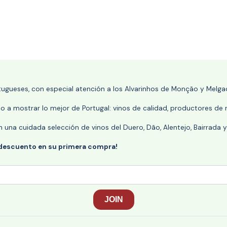
rtugueses, con especial atención a los Alvarinhos de Monção y Melgaç
 a mostrar lo mejor de Portugal: vinos de calidad, productores de r
n una cuidada selección de vinos del Duero, Dão, Alentejo, Bairrada
 descuento en su primera compra!