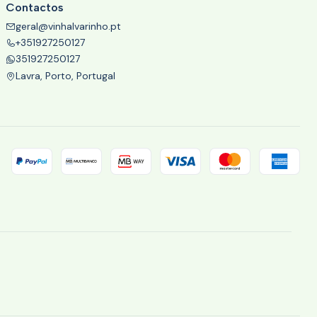
Contactos
geral@vinhalvarinho.pt
+351927250127
351927250127
Lavra, Porto, Portugal