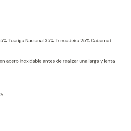
35% Touriga Nacional 35% Trincadeira 25% Cabernet
n acero inoxidable antes de realizar una larga y lenta
3%