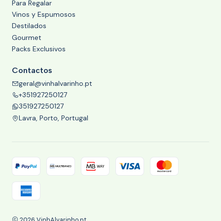
Para Regalar
Vinos y Espumosos
Destilados
Gourmet
Packs Exclusivos
Contactos
geral@vinhalvarinho.pt
+351927250127
351927250127
Lavra, Porto, Portugal
2026 VinhAlvarinho.pt.