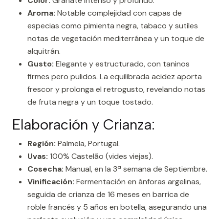
Color:
Granate intenso y profundo.
Aroma:
Notable complejidad con capas de
especias como pimienta negra, tabaco y sutiles
notas de vegetación mediterránea y un toque de
alquitrán.
Gusto:
Elegante y estructurado, con taninos
firmes pero pulidos. La equilibrada acidez aporta
frescor y prolonga el retrogusto, revelando notas
de fruta negra y un toque tostado.
Elaboración y Crianza:
Región:
Palmela, Portugal.
Uvas:
100% Castelão (vides viejas).
Cosecha:
Manual, en la 3ª semana de Septiembre.
Vinificación:
Fermentación en ánforas argelinas,
seguida de crianza de 16 meses en barrica de
roble francés y 5 años en botella, asegurando una