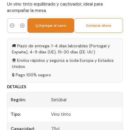
Un vino tinto equilibrado y cautivador, ideal para
acompañar la mesa.
Agregar al carro
Comprar ahora
Cantidad
🚚 Plazo de entrega: 1-4 días laborables (Portugal y
España), 4-9 días (UE), 15-20 días (EE. UU.)
🌍 Envíos rápidos y seguros a toda Europa y Estados
Unidos.
🔒 Pago 100% seguro
DETALLES
Región:
Setúbal
Tipo:
Vino tinto
Capacidad:
75cl