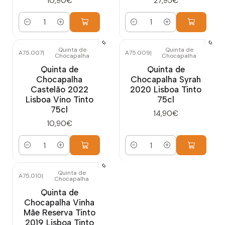
10,90€
27,95€
Cantidad
Cantidad
Quinta de
Quinta de
A75.007
|
A75.009
|
Chocapalha
Chocapalha
Quinta de
Quinta de
Chocapalha
Chocapalha Syrah
Castelão 2022
2020 Lisboa Tinto
Lisboa Vino Tinto
75cl
75cl
14,90€
10,90€
Cantidad
Cantidad
Quinta de
A75.010
|
Chocapalha
Quinta de
Chocapalha Vinha
Mãe Reserva Tinto
2019 Lisboa Tinto