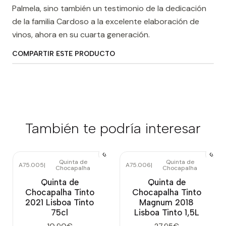
Palmela, sino también un testimonio de la dedicación
de la familia Cardoso a la excelente elaboración de
vinos, ahora en su cuarta generación.
COMPARTIR ESTE PRODUCTO
También te podría interesar
Quinta de
Quinta de
A75.005
|
A75.006
|
Chocapalha
Chocapalha
Quinta de
Quinta de
Chocapalha Tinto
Chocapalha Tinto
2021 Lisboa Tinto
Magnum 2018
75cl
Lisboa Tinto 1,5L