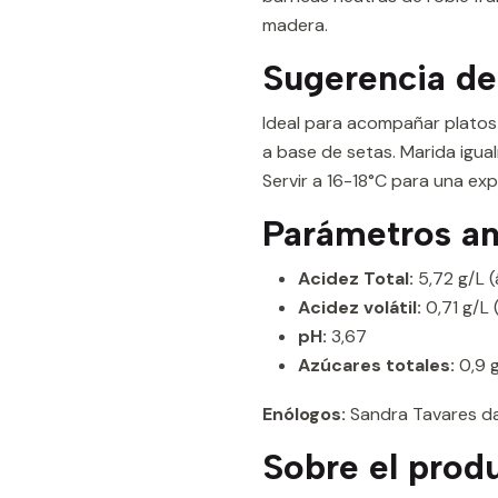
madera.
Sugerencia de
Ideal para acompañar platos
a base de setas. Marida igu
Servir a 16-18°C para una exp
Parámetros ana
Acidez Total:
5,72 g/L (
Acidez volátil:
0,71 g/L 
pH:
3,67
Azúcares totales:
0,9 
Enólogos:
Sandra Tavares da
Sobre el produ