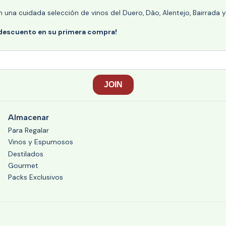
n una cuidada selección de vinos del Duero, Dão, Alentejo, Bairrada
 descuento en su primera compra!
Almacenar
Para Regalar
Vinos y Espumosos
Destilados
Gourmet
Packs Exclusivos