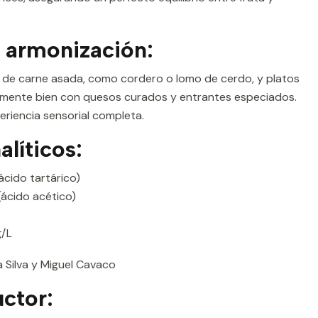
 armonización:
 de carne asada, como cordero o lomo de cerdo, y platos
almente bien con quesos curados y entrantes especiados.
eriencia sensorial completa.
líticos:
ácido tartárico)
(ácido acético)
g/L
 Silva y Miguel Cavaco
ctor: