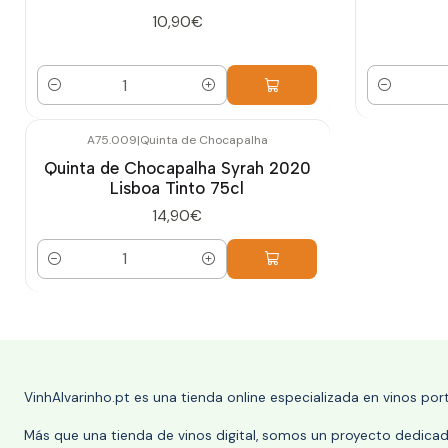
10,90€
Cantidad
Cantidad
A75.009
|
Quinta de Chocapalha
Quinta de Chocapalha Syrah 2020
Lisboa Tinto 75cl
14,90€
Cantidad
VinhAlvarinho.pt es una tienda online especializada en vinos po
Más que una tienda de vinos digital, somos un proyecto dedicado