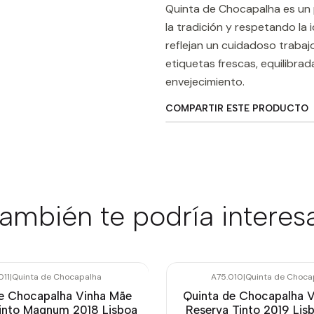
Quinta de Chocapalha es un p
la tradición y respetando la i
reflejan un cuidadoso traba
etiquetas frescas, equilibra
envejecimiento.
COMPARTIR ESTE PRODUCTO
ambién te podría interes
011
|
Quinta de Chocapalha
A75.010
|
Quinta de Choca
e Chocapalha Vinha Mãe
Quinta de Chocapalha 
into Magnum 2018 Lisboa
Reserva Tinto 2019 Lis