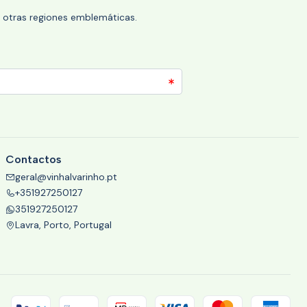
 y otras regiones emblemáticas.
Contactos
geral@vinhalvarinho.pt
+351927250127
351927250127
Lavra, Porto, Portugal