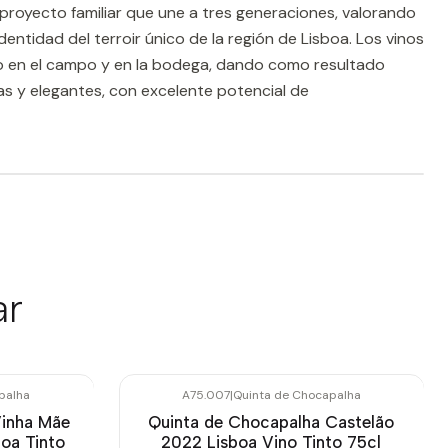
royecto familiar que une a tres generaciones, valorando
dentidad del terroir único de la región de Lisboa. Los vinos
jo en el campo y en la bodega, dando como resultado
das y elegantes, con excelente potencial de
ar
palha
A75.007
|
Quinta de Chocapalha
Vinha Mãe
Quinta de Chocapalha Castelão
boa Tinto
2022 Lisboa Vino Tinto 75cl