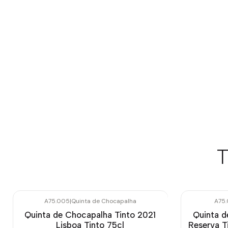
T
A75.005
|
Quinta de Chocapalha
A75.
Quinta de Chocapalha Tinto 2021
Quinta d
Lisboa Tinto 75cl
Reserva T