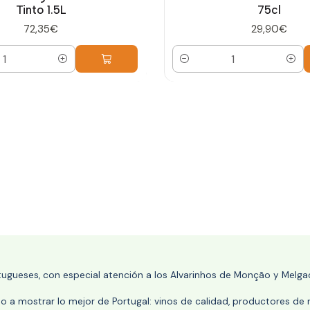
Tinto 1.5L
75cl
72,35€
29,90€
Cantidad
rtugueses, con especial atención a los Alvarinhos de Monção y Melgaç
 a mostrar lo mejor de Portugal: vinos de calidad, productores de r